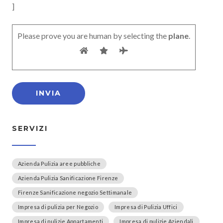
]
Please prove you are human by selecting the
plane
.
SERVIZI
Azienda Pulizia aree pubbliche
Azienda Pulizia Sanificazione Firenze
Firenze Sanificazione negozio Settimanale
Impresa di pulizia per Negozio
Impresa di Pulizia Uffici
Impresa di pulizie Appartamenti
Impresa di pulizie Aziendali