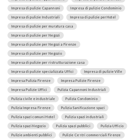
Impresa di pulizie Capannoni
Impresa di pulizie Condominio
Impresa di pulizie Industriali
Impresa di pulizie perHotel
Impresa di pulizie per muratura casa
Impresa di pulizie per Negozi
Impresa di pulizie per Negozi a Firenze
Impresa di pulizie per Negozio
Impresa di pulizie per ristrutturazione casa
Impresa di pulizie specializzata Uffici
Impresa di pulizie Ville
Impresa Pulizia Firenze
Impresa Pulizie Firenze
Impresa Pulizie Uffici
Pulizia Capannoni Industriali
Pulizia civile e industriale
Pulizia Condominio
Pulizia Impresa Firenze
Pulizia Sanificazione spazi
Pulizia spazi comuni Hotel
Pulizia spazi industriali
Pulizia spazi Negozio
Pulizia spazi pubblici
Pulizia Ufficio
Pulizie ambienti pubblici
Pulizie Centri commerciali Firenze