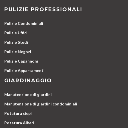
PULIZIE PROFESSIONALI
Pulizie Condominiali
Pulizie Uffici
Pulizie Studi
Pulizie Negozi
Pulizie Capannoni
Pulizie Appartamenti
GIARDINAGGIO
Manutenzione di giardini
Manutenzione di giardini condominiali
Potatura siepi
Potatura Alberi