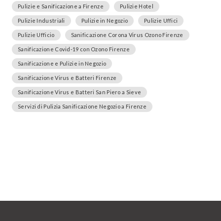
Pulizie e Sanificazione a Firenze
Pulizie Hotel
Pulizie Industriali
Pulizie in Negozio
Pulizie Uffici
Pulizie Ufficio
Sanificazione Corona Virus Ozono Firenze
Sanificazione Covid-19 con Ozono Firenze
Sanificazione e Pulizie in Negozio
Sanificazione Virus e Batteri Firenze
Sanificazione Virus e Batteri San Piero a Sieve
Servizi di Pulizia Sanificazione Negozio a Firenze