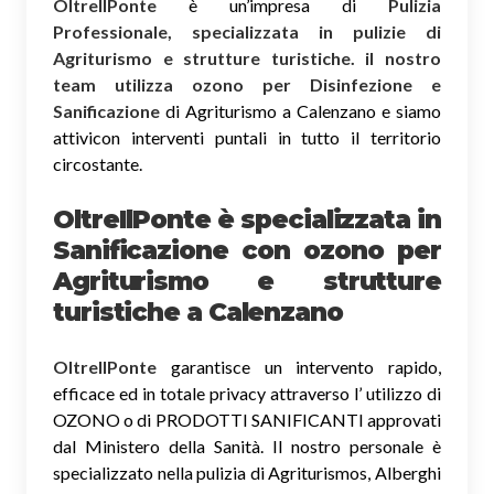
OltreIlPonte
è un’impresa di
Pulizia
Professionale, specializzata in pulizie di
Agriturismo e strutture turistiche. il nostro
team utilizza ozono per Disinfezione e
Sanificazione
di Agriturismo a Calenzano e siamo
attivicon interventi puntali in tutto il territorio
circostante.
OltreIlPonte è specializzata in
Sanificazione
con ozono
per
Agriturismo e strutture
turistiche a Calenzano
OltreIlPonte
garantisce un intervento rapido,
efficace ed in totale privacy attraverso l’ utilizzo di
OZONO o di PRODOTTI SANIFICANTI approvati
dal Ministero della Sanità. Il nostro personale è
specializzato nella pulizia di Agriturismos, Alberghi