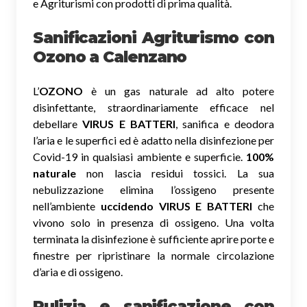
e Agriturismi con prodotti di prima qualità.
Sanificazioni Agriturismo con
Ozono
a Calenzano
L’
OZONO
è un gas naturale ad alto potere
disinfettante, straordinariamente efficace nel
debellare
VIRUS E BATTERI
, sanifica e deodora
l’aria e le superfici ed è adatto nella disinfezione per
Covid-19 in qualsiasi ambiente e superficie.
100%
naturale
non lascia residui tossici.
La sua
nebulizzazione elimina l’ossigeno presente
nell’ambiente
uccidendo VIRUS E BATTERI
che
vivono solo in presenza di ossigeno. Una volta
terminata la disinfezione è sufficiente aprire porte e
finestre per ripristinare la normale circolazione
d’aria e di ossigeno.
Pulizia e sanificazione con