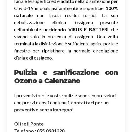
l’aria e le superfici ed è adatto nella disinfezione per
Covid-19 in qualsiasi ambiente e superficie.
100%
naturale
non lascia residui tossici.
La sua
nebulizzazione elimina l’ossigeno presente
nell’ambiente
uccidendo VIRUS E BATTERI
che
vivono solo in presenza di ossigeno. Una volta
terminata la disinfezione è sufficiente aprire porte e
finestre per ripristinare la normale circolazione
d’aria e di ossigeno.
Pulizia e sanificazione con
Ozono a Calenzano
I preventivi per le vostre pulizie sono sempre veloci
con prezzi e costi contenuti,
contattaci per un
preventivo senza impegno
!
Oltre il Ponte
Telefono : 055.0981228