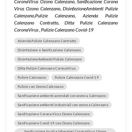
CoronaVirus Ozono Calenzano, Sanificazione Corona
Virus Ozono Calenzano, DisinfezioneAmbienti Pulizie
Calenzano,Pulizie Calenzano, Azienda Pulizie
Calenzano Contratto, Ditta Pulizie Calenzano
CoronaVirus , Pulizie Calenzano Covid-19
Azienda Pulizie Calenzano Contratto
Disinfezione e Sanificazione Calenzano
DisinfezioneAmbienti Pulizie Calenzano
Ditta Pulizie Calenzano CoronaVirus
Pulizie Calenzano
Pulizie Calenzano Covid-19
Pulizie con Ozono Calenzano
Sanificazione ambienti aziendali con ozono a Calenzano
Sanificazione ambienti industriali con ozono a Calenzano
Sanificazione Corona Virus Ozono Calenzano
Sanificazione Covid-19 con Ozono Calenzano
Sanificazione locali e laboratori CoronaVirus Ozono