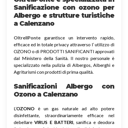
Sanificazione
con ozono
per
Albergo e strutture turistiche
a Calenzano
OltreIlPonte
garantisce un intervento rapido,
efficace ed in totale privacy attraverso l’ utilizzo di
OZONO o di PRODOTTI SANIFICANTI approvati
dal Ministero della Sanità. Il nostro personale è
specializzato nella pulizia di Albergos, Alberghi e
Agriturismi con prodotti di prima qualità.
Sanificazioni Albergo con
Ozono
a Calenzano
L’
OZONO
è un gas naturale ad alto potere
disinfettante, straordinariamente efficace nel
debellare
VIRUS E BATTERI
, sanifica e deodora