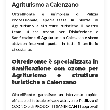
Agriturismo a Calenzano
OltreIlPonte
è un’impresa di
Pulizia
Professionale, specializzata in pulizie di
Agriturismo e strutture turistiche. il nostro
team utilizza ozono per Disinfezione e
Sanificazione
di Agriturismo a Calenzano e siamo
attivicon interventi puntali in tutto il territorio
circostante.
OltreIlPonte è specializzata in
Sanificazione
con ozono
per
Agriturismo e strutture
turistiche a Calenzano
OltreIlPonte
garantisce un intervento rapido,
efficace ed in totale privacy attraverso l’ utilizzo di
OZONO o di PRODOTTI SANIFICANTI approvati