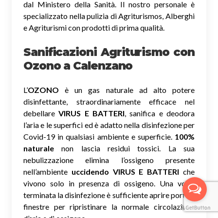
dal Ministero della Sanità. Il nostro personale è
specializzato nella pulizia di Agriturismos, Alberghi
e Agriturismi con prodotti di prima qualità.
Sanificazioni Agriturismo con
Ozono
a Calenzano
L’
OZONO
è un gas naturale ad alto potere
disinfettante, straordinariamente efficace nel
debellare
VIRUS E BATTERI
, sanifica e deodora
l’aria e le superfici ed è adatto nella disinfezione per
Covid-19 in qualsiasi ambiente e superficie.
100%
naturale
non lascia residui tossici.
La sua
nebulizzazione elimina l’ossigeno presente
nell’ambiente
uccidendo VIRUS E BATTERI
che
vivono solo in presenza di ossigeno. Una volta
terminata la disinfezione è sufficiente aprire porte e
finestre per ripristinare la normale circolazione