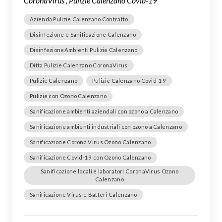
CoronaVirus , Pulizie Calenzano Covid-19
Azienda Pulizie Calenzano Contratto
Disinfezione e Sanificazione Calenzano
DisinfezioneAmbienti Pulizie Calenzano
Ditta Pulizie Calenzano CoronaVirus
Pulizie Calenzano
Pulizie Calenzano Covid-19
Pulizie con Ozono Calenzano
Sanificazione ambienti aziendali con ozono a Calenzano
Sanificazione ambienti industriali con ozono a Calenzano
Sanificazione Corona Virus Ozono Calenzano
Sanificazione Covid-19 con Ozono Calenzano
Sanificazione locali e laboratori CoronaVirus Ozono
Calenzano
Sanificazione Virus e Batteri Calenzano