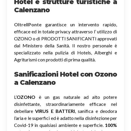
Hotel e strutture turistiche a
Calenzano
OltreIlPonte
garantisce un intervento rapido,
efficace ed in totale privacy attraverso l’ utilizzo di
OZONO o di PRODOTTI SANIFICANTI approvati
dal Ministero della Sanità. Il nostro personale è
specializzato nella pulizia di Hotels, Alberghi e
Agriturismi con prodotti di prima qualità.
Sanificazioni Hotel con Ozono
a Calenzano
L’
OZONO
è un gas naturale ad alto potere
disinfettante, straordinariamente efficace nel
debellare
VIRUS E BATTERI
, sanifica e deodora
l’aria e le superfici ed è adatto nella disinfezione per
Covid-19 in qualsiasi ambiente e superficie.
100%