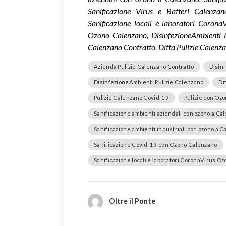
Sanificazione Virus e Batteri Calenza
Sanificazione locali e laboratori Coron
Ozono Calenzano, DisinfezioneAmbienti Pu
Calenzano Contratto, Ditta Pulizie Calenz
Azienda Pulizie Calenzano Contratto
Disin
DisinfezioneAmbienti Pulizie Calenzano
Di
Pulizie Calenzano Covid-19
Pulizie con Oz
Sanificazione ambienti aziendali con ozono a Ca
Sanificazione ambienti industriali con ozono a 
Sanificazione Covid-19 con Ozono Calenzano
Sanificazione locali e laboratori CoronaVirus O
Oltre il Ponte