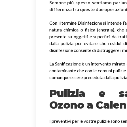
Sempre più spesso sentiamo parlare 
differenza fra queste due operazion
Con il termine Disinfezione si intende l’
natura chimica o fisica (energia), che 
presente su oggetti e superfici da trat
dalla pulizia per evitare che residui 
disinfezione consente di distruggere i m
La Sanificazione è un intervento mirato 
contaminante che con le comuni pulizie 
comunque essere preceduta dalla pulizia
Pulizia e sa
Ozono a Cale
I preventivi per le vostre pulizie sono s