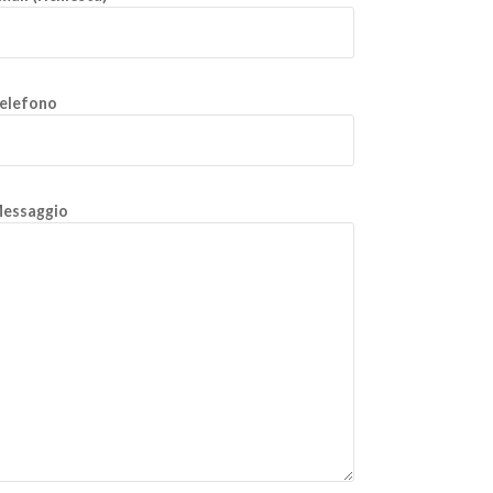
elefono
essaggio