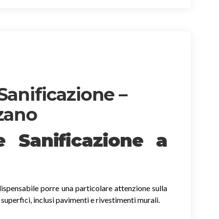
Sanificazione –
nzano
 e Sanificazione
a
ispensabile porre una particolare attenzione sulla
e superfici, inclusi pavimenti e rivestimenti murali.