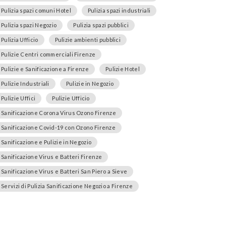
Pulizia spazi comuni Hotel
Pulizia spazi industriali
Pulizia spazi Negozio
Pulizia spazi pubblici
Pulizia Ufficio
Pulizie ambienti pubblici
Pulizie Centri commerciali Firenze
Pulizie e Sanificazione a Firenze
Pulizie Hotel
Pulizie Industriali
Pulizie in Negozio
Pulizie Uffici
Pulizie Ufficio
Sanificazione Corona Virus Ozono Firenze
Sanificazione Covid-19 con Ozono Firenze
Sanificazione e Pulizie in Negozio
Sanificazione Virus e Batteri Firenze
Sanificazione Virus e Batteri San Piero a Sieve
Servizi di Pulizia Sanificazione Negozio a Firenze