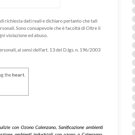
i richiesta dati reali e dichiaro pertanto che tali
ersonali. Sono consapevole che è facoltà di Oltre il
gni violazione ed abuso.
onali, ai sensi dell'art. 13 del D.lgs. n. 196/2003
ng the
heart
.
Pulizie con Ozono Calenzano, Sanificazione ambienti
azione ambienti industriali con ozono a Calenzano,