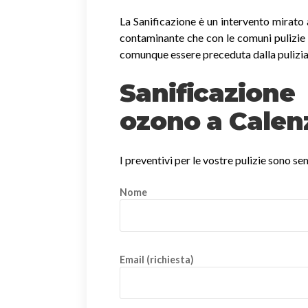
La Sanificazione è un intervento mirato 
contaminante che con le comuni pulizie 
comunque essere preceduta dalla pulizia
Sanificazio
ozono a Cale
I preventivi per le vostre pulizie sono s
Nome
Email (richiesta)