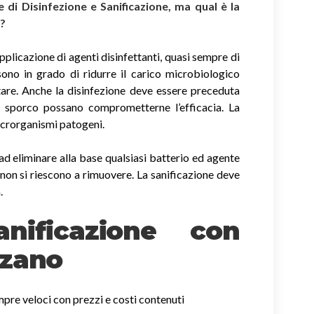
di Disinfezione e Sanificazione, ma qual è la
i?
applicazione di agenti disinfettanti, quasi sempre di
sono in grado di ridurre il carico microbiologico
tare. Anche la disinfezione deve essere preceduta
di sporco possano comprometterne l’efficacia. La
icrorganismi patogeni.
ad eliminare alla base qualsiasi batterio ed agente
non si riescono a rimuovere. La sanificazione deve
.
nificazione con
nzano
empre veloci con prezzi e costi contenuti