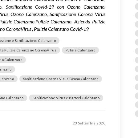
no, Sanificazione Covid-19 con Ozono Calenzano,
aVirus Ozono Calenzano, Sanificazione Corona Virus
lizie Calenzano,Pulizie Calenzano, Azienda Pulizie
ano CoronaVirus , Pulizie Calenzano Covid-19
fezione e Sanificazione Calenzano
tta Pulizie Calenzano CoronaVirus
Pulizie Calenzano
ono Calenzano
lenzano
Calenzano
Sanificazione Corona Virus Ozono Calenzano
zono Calenzano
Sanificazione Virus e Batteri Calenzano
23 Settembre 2020