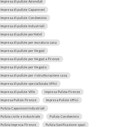
Impresa di pulizie Aziendali
Impresa di pulizie Capannoni
Impresa di pulizie Condominio
Impresa di pulizie Industriali
Impresa di pulizie perHotel
Impresa di pulizie per muratura casa
Impresa di pulizie per Negozi
Impresa di pulizie per Negozi a Firenze
Impresa di pulizie per Negozio
Impresa di pulizie per ristrutturazione casa
Impresa di pulizie specializzata Uffici
Impresa di pulizie Ville
Impresa Pulizia Firenze
Impresa Pulizie Firenze
Impresa Pulizie Uffici
Pulizia Capannoni Industriali
Pulizia civile e industriale
Pulizia Condominio
Pulizia Impresa Firenze
Pulizia Sanificazione spazi