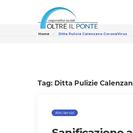
Home
Ditta Pulizie Calenzano CoronaVirus
Tag:
Ditta Pulizie Calenza
Altri Servizi
Sanificazione 