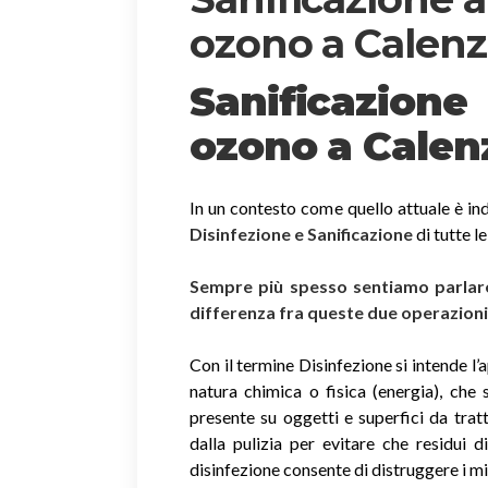
ozono a Calen
Sanificazion
ozono
a Cale
In un contesto come quello attuale è ind
Disinfezione e Sanificazione
di tutte l
Sempre più spesso sentiamo parlare 
differenza fra queste due operazion
Con il termine Disinfezione si intende l’
natura chimica o fisica (energia), che 
presente su oggetti e superfici da trat
dalla pulizia per evitare che residui 
disinfezione consente di distruggere i m