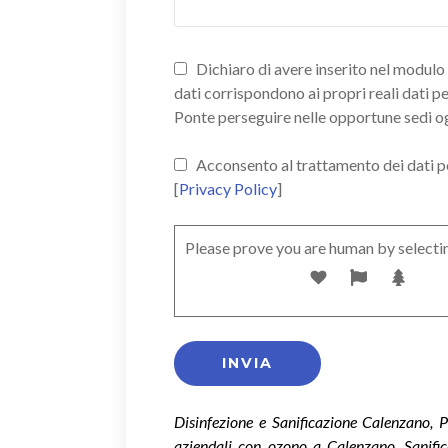
Dichiaro di avere inserito nel modulo d
dati corrispondono ai propri reali dati p
Ponte perseguire nelle opportune sedi o
Acconsento al trattamento dei dati pers
[
Privacy Policy
]
Please prove you are human by selecti
Disinfezione e Sanificazione Calenzano, 
aziendali con ozono a Calenzano, Sanific