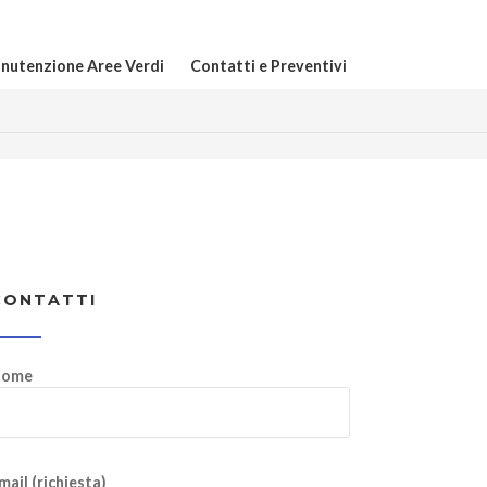
nutenzione Aree Verdi
Contatti e Preventivi
CONTATTI
ome
mail (richiesta)