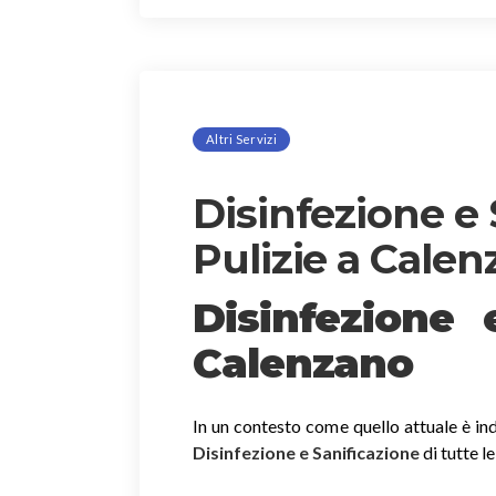
Altri Servizi
Disinfezione e 
Pulizie a Cale
Disinfezione
Calenzano
In un contesto come quello attuale è ind
Disinfezione e Sanificazione
di tutte l