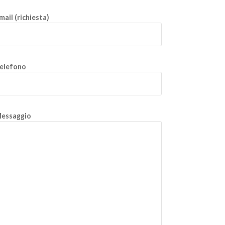
mail (richiesta)
elefono
essaggio