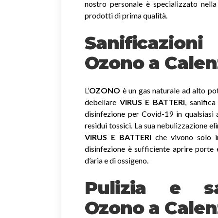
nostro personale è specializzato nella
prodotti di prima qualità.
Sanificazio
Ozono
a Cale
L’
OZONO
è un gas naturale ad alto pot
debellare
VIRUS E BATTERI
, sanific
disinfezione per Covid-19 in qualsiasi
residui tossici.
La sua nebulizzazione el
VIRUS E BATTERI
che vivono solo in
disinfezione è sufficiente aprire porte 
d’aria e di ossigeno.
Pulizia e sa
Ozono a Cale