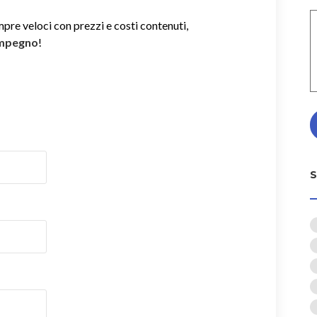
mpre veloci con prezzi e costi contenuti,
impegno
!