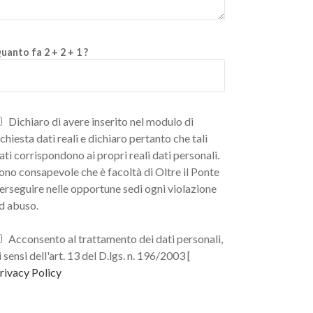
uanto fa 2 + 2 + 1 ?
Dichiaro di avere inserito nel modulo di
ichiesta dati reali e dichiaro pertanto che tali
ati corrispondono ai propri reali dati personali.
ono consapevole che è facoltà di Oltre il Ponte
erseguire nelle opportune sedi ogni violazione
d abuso.
Acconsento al trattamento dei dati personali,
i sensi dell'art. 13 del D.lgs. n. 196/2003 [
rivacy Policy