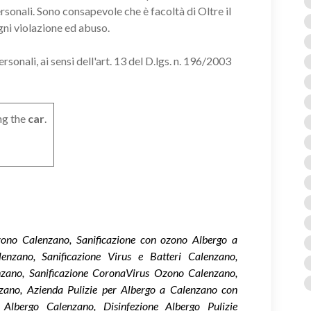
ersonali. Sono consapevole che è facoltà di Oltre il
gni violazione ed abuso.
onali, ai sensi dell'art. 13 del D.lgs. n. 196/2003
ng the
car
.
Ozono Calenzano, Sanificazione con ozono Albergo a
enzano, Sanificazione Virus e Batteri Calenzano,
zano, Sanificazione CoronaVirus Ozono Calenzano,
zano, Azienda Pulizie per Albergo a Calenzano con
e Albergo Calenzano, Disinfezione Albergo Pulizie