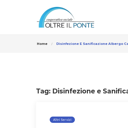
Home
Disinfezione E Sanificazione Albergo 
Tag:
Disinfezione e Sanifi
Altri Servizi