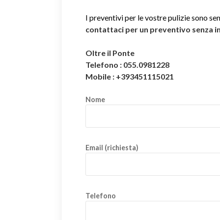
I preventivi per le vostre pulizie sono se
contattaci per un preventivo senza 
Oltre il Ponte
Telefono : 055.0981228
Mobile : +393451115021
Nome
Email (richiesta)
Telefono