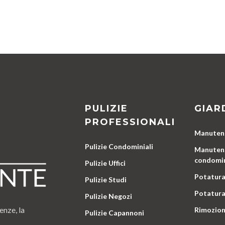
PULIZIE
GIAR
PROFESSIONALI
Manutenz
Pulizie Condominiali
Manutenz
condomin
Pulizie Uffici
Potatura
Pulizie Studi
Potatura
Pulizie Negozi
enze, la
Rimozion
Pulizie Capannoni