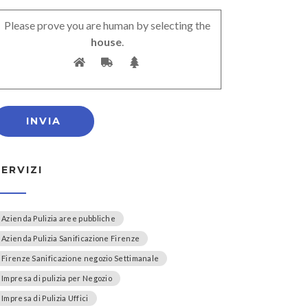
Please prove you are human by selecting the
house
.
SERVIZI
Azienda Pulizia aree pubbliche
Azienda Pulizia Sanificazione Firenze
Firenze Sanificazione negozio Settimanale
Impresa di pulizia per Negozio
Impresa di Pulizia Uffici