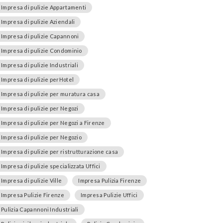
Impresa di pulizie Appartamenti
Impresa di pulizie Aziendali
Impresa di pulizie Capannoni
Impresa di pulizie Condominio
Impresa di pulizie Industriali
Impresa di pulizie perHotel
Impresa di pulizie per muratura casa
Impresa di pulizie per Negozi
Impresa di pulizie per Negozi a Firenze
Impresa di pulizie per Negozio
Impresa di pulizie per ristrutturazione casa
Impresa di pulizie specializzata Uffici
Impresa di pulizie Ville
Impresa Pulizia Firenze
Impresa Pulizie Firenze
Impresa Pulizie Uffici
Pulizia Capannoni Industriali