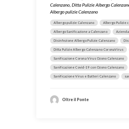
Calenzano, Ditta Pulizie Albergo Calenza
Albergo pulizie Calenzano
Albergo pulizie Calenzano
Albergo Pulizie
Albergo Sanificazione a Calenzano
Azienda 
Disinfezione Albergo Pulizie Calenzano
Dis
Ditta Pulizie Albergo Calenzano CoronaVirus
Sanificazione Corona Virus Ozono Calenzano
Sanificazione Covid-19 con Ozono Calenzano
Sanificazione Virus e Batteri Calenzano
sa
Oltre il Ponte