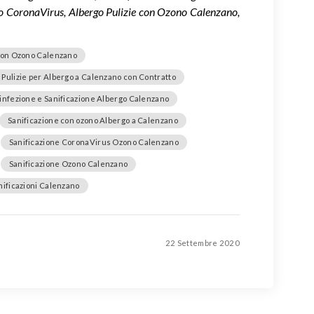
no CoronaVirus, Albergo Pulizie con Ozono Calenzano,
 con Ozono Calenzano
Pulizie per Albergo a Calenzano con Contratto
infezione e Sanificazione Albergo Calenzano
Sanificazione con ozono Albergo a Calenzano
Sanificazione CoronaVirus Ozono Calenzano
Sanificazione Ozono Calenzano
nificazioni Calenzano
22 Settembre 2020