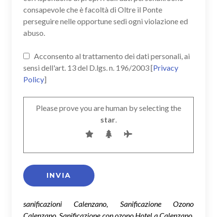
consapevole che è facoltà di Oltre il Ponte
perseguire nelle opportune sedi ogni violazione ed
abuso.
Acconsento al trattamento dei dati personali, ai
sensi dell'art. 13 del D.lgs. n. 196/2003 [
Privacy
Policy
]
Please prove you are human by selecting the
star
.
sanificazioni Calenzano, Sanificazione Ozono
Calenzano, Sanificazione con ozono Hotel a Calenzano,