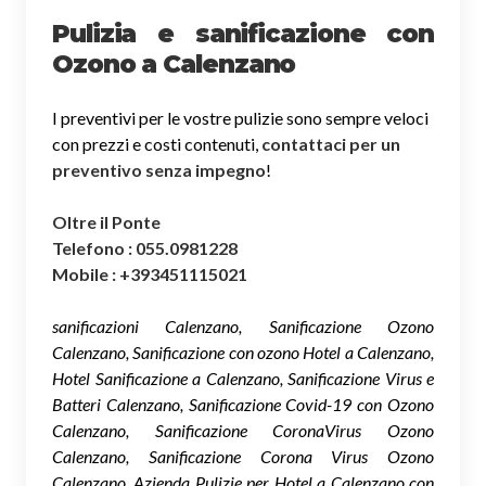
Pulizia e sanificazione con
Ozono a Calenzano
I preventivi per le vostre pulizie sono sempre veloci
con prezzi e costi contenuti,
contattaci per un
preventivo senza impegno
!
Oltre il Ponte
Telefono : 055.0981228
Mobile : +393451115021
sanificazioni Calenzano, Sanificazione Ozono
Calenzano, Sanificazione con ozono Hotel a Calenzano,
Hotel Sanificazione a Calenzano, Sanificazione Virus e
Batteri Calenzano, Sanificazione Covid-19 con Ozono
Calenzano, Sanificazione CoronaVirus Ozono
Calenzano, Sanificazione Corona Virus Ozono
Calenzano, Azienda Pulizie per Hotel a Calenzano con