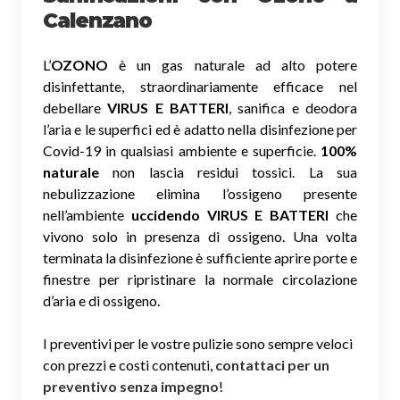
Calenzano
L’
OZONO
è un gas naturale ad alto potere
disinfettante, straordinariamente efficace nel
debellare
VIRUS E BATTERI
, sanifica e deodora
l’aria e le superfici ed è adatto nella disinfezione per
Covid-19 in qualsiasi ambiente e superficie.
100%
naturale
non lascia residui tossici.
La sua
nebulizzazione elimina l’ossigeno presente
nell’ambiente
uccidendo VIRUS E BATTERI
che
vivono solo in presenza di ossigeno. Una volta
terminata la disinfezione è sufficiente aprire porte e
finestre per ripristinare la normale circolazione
d’aria e di ossigeno.
I preventivi per le vostre pulizie sono sempre veloci
con prezzi e costi contenuti,
contattaci per un
preventivo senza impegno
!