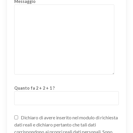
Messaggio
Quanto fa 2 + 2 + 1 ?
Dichiaro di avere inserito nel modulo di richiesta
dati reali e dichiaro pertanto che tali dati
corrispondono ai propri reali dati personali. Sono