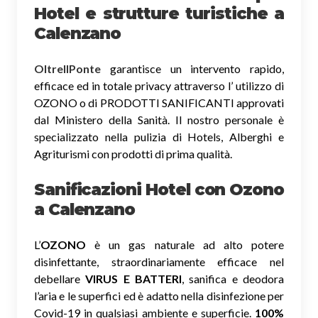
Hotel e strutture turistiche a
Calenzano
OltreIlPonte
garantisce un intervento rapido,
efficace ed in totale privacy attraverso l’ utilizzo di
OZONO o di PRODOTTI SANIFICANTI approvati
dal Ministero della Sanità. Il nostro personale è
specializzato nella pulizia di Hotels, Alberghi e
Agriturismi con prodotti di prima qualità.
Sanificazioni Hotel con Ozono
a Calenzano
L’
OZONO
è un gas naturale ad alto potere
disinfettante, straordinariamente efficace nel
debellare
VIRUS E BATTERI
, sanifica e deodora
l’aria e le superfici ed è adatto nella disinfezione per
Covid-19 in qualsiasi ambiente e superficie.
100%