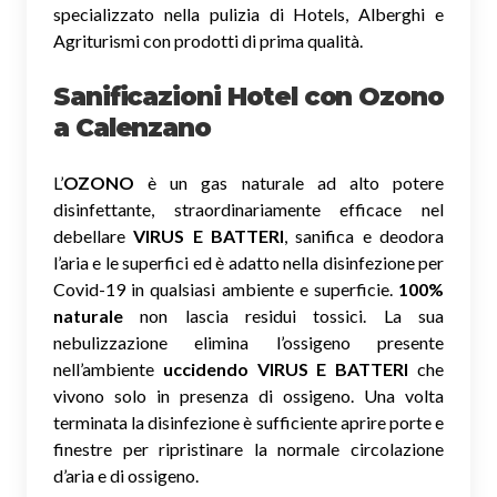
specializzato nella pulizia di Hotels, Alberghi e
Agriturismi con prodotti di prima qualità.
Sanificazioni Hotel con Ozono
a Calenzano
L’
OZONO
è un gas naturale ad alto potere
disinfettante, straordinariamente efficace nel
debellare
VIRUS E BATTERI
, sanifica e deodora
l’aria e le superfici ed è adatto nella disinfezione per
Covid-19 in qualsiasi ambiente e superficie.
100%
naturale
non lascia residui tossici.
La sua
nebulizzazione elimina l’ossigeno presente
nell’ambiente
uccidendo VIRUS E BATTERI
che
vivono solo in presenza di ossigeno. Una volta
terminata la disinfezione è sufficiente aprire porte e
finestre per ripristinare la normale circolazione
d’aria e di ossigeno.