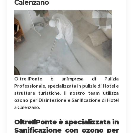
Calenzano
OltreIlPonte
è un’impresa di
Pulizia
Professionale, specializzata in pulizie di Hotel e
strutture turistiche. Il nostro team utilizza
ozono per Disinfezione e Sanificazione
di Hotel
a Calenzano.
OltreIlPonte è specializzata in
Sanificazione
con ozono
per