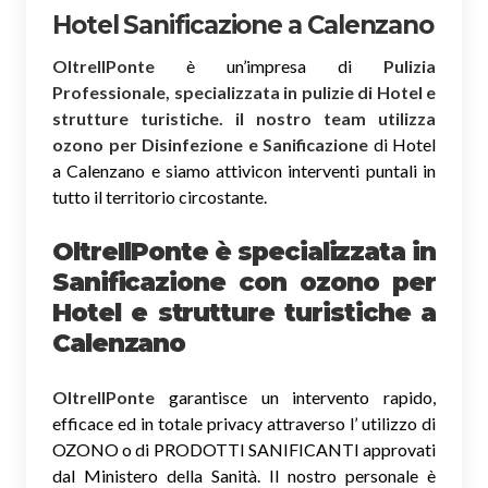
Hotel Sanificazione a Calenzano
OltreIlPonte
è un’impresa di
Pulizia
Professionale, specializzata in pulizie di Hotel e
strutture turistiche. il nostro team utilizza
ozono per Disinfezione e Sanificazione
di Hotel
a Calenzano e siamo attivicon interventi puntali in
tutto il territorio circostante.
OltreIlPonte è specializzata in
Sanificazione
con ozono
per
Hotel e strutture turistiche a
Calenzano
OltreIlPonte
garantisce un intervento rapido,
efficace ed in totale privacy attraverso l’ utilizzo di
OZONO o di PRODOTTI SANIFICANTI approvati
dal Ministero della Sanità. Il nostro personale è