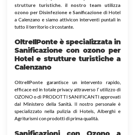
strutture turistiche. il nostro team utilizza
ozono per Disinfezione e Sanificazione
di Hotel
a Calenzano e siamo attivicon interventi puntali in
tutto il territorio circostante.
OltreIlPonte è specializzata in
Sanificazione
con ozono
per
Hotel e strutture turistiche a
Calenzano
OltreIlPonte
garantisce un intervento rapido,
efficace ed in totale privacy attraverso l’ utilizzo di
OZONO o di PRODOTTI SANIFICANTI approvati
dal Ministero della Sanità. Il nostro personale è
specializzato nella pulizia di Hotels, Alberghi e
Agriturismi con prodotti di prima qualità.
Sanificazioni con Ozono
a