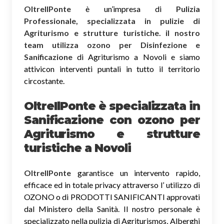
OltreIlPonte
è un’impresa di
Pulizia
Professionale, specializzata in pulizie di
Agriturismo e strutture turistiche. il nostro
team utilizza ozono per Disinfezione e
Sanificazione
di Agriturismo a Novoli e siamo
attivicon interventi puntali in tutto il territorio
circostante.
OltreIlPonte è specializzata in
Sanificazione
con ozono
per
Agriturismo e strutture
turistiche a Novoli
OltreIlPonte
garantisce un intervento rapido,
efficace ed in totale privacy attraverso l’ utilizzo di
OZONO o di PRODOTTI SANIFICANTI approvati
dal Ministero della Sanità. Il nostro personale è
specializzato nella pulizia di Agriturismos, Alberghi