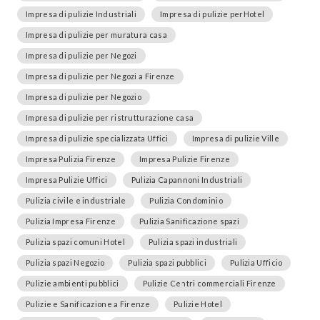
Impresa di pulizie Industriali
Impresa di pulizie perHotel
Impresa di pulizie per muratura casa
Impresa di pulizie per Negozi
Impresa di pulizie per Negozi a Firenze
Impresa di pulizie per Negozio
Impresa di pulizie per ristrutturazione casa
Impresa di pulizie specializzata Uffici
Impresa di pulizie Ville
Impresa Pulizia Firenze
Impresa Pulizie Firenze
Impresa Pulizie Uffici
Pulizia Capannoni Industriali
Pulizia civile e industriale
Pulizia Condominio
Pulizia Impresa Firenze
Pulizia Sanificazione spazi
Pulizia spazi comuni Hotel
Pulizia spazi industriali
Pulizia spazi Negozio
Pulizia spazi pubblici
Pulizia Ufficio
Pulizie ambienti pubblici
Pulizie Centri commerciali Firenze
Pulizie e Sanificazione a Firenze
Pulizie Hotel