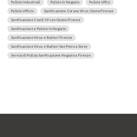
Pulizie Industriali
Pulizie in Negozio
Pulizie Uffici
Pulizie Ufficio
Sanificazione Corona Virus Ozono Firenze
Sanificazione Covid-19 con Ozono Firenze
Sanificazione e Pulizie in Negozio
Sanificazione Virus e Batteri Firenze
Sanificazione Virus e Batteri San Piero a Sieve
Servizi di Pulizia Sanificazione Negozio a Firenze