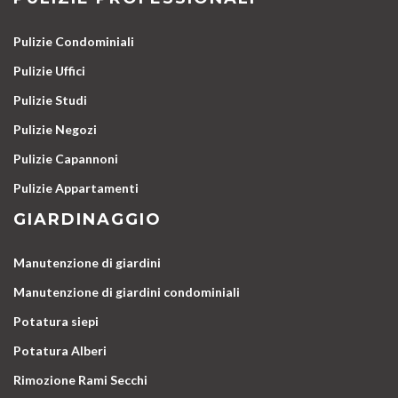
Pulizie Condominiali
Pulizie Uffici
Pulizie Studi
Pulizie Negozi
Pulizie Capannoni
Pulizie Appartamenti
GIARDINAGGIO
Manutenzione di giardini
Manutenzione di giardini condominiali
Potatura siepi
Potatura Alberi
Rimozione Rami Secchi