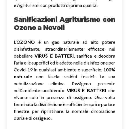
e Agriturismi con prodotti di prima qualità.
Sanificazioni Agriturismo con
Ozono
a Novoli
L’
OZONO
è un gas naturale ad alto potere
disinfettante, straordinariamente efficace nel
debellare
VIRUS E BATTERI
, sanifica e deodora
l’aria e le superfici ed è adatto nella disinfezione per
Covid-19 in qualsiasi ambiente e superficie.
100%
naturale
non lascia residui tossici.
La sua
nebulizzazione elimina l’ossigeno presente
nell’ambiente
uccidendo VIRUS E BATTERI
che
vivono solo in presenza di ossigeno. Una volta
terminata la disinfezione è sufficiente aprire porte e
finestre per ripristinare la normale circolazione
d’aria e di ossigeno.