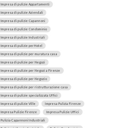
Impresa di pulizie Appartamenti
Impresa di pulizie Aziendali
Impresa di pulizie Capannoni
Impresa di pulizie Condominio
Impresa di pulizie Industriali
Impresa di pulizie perHotel
Impresa di pulizie per muratura casa
Impresa di pulizie per Negozi
Impresa di pulizie per Negozi a Firenze
Impresa di pulizie per Negozio
Impresa di pulizie per ristrutturazione casa
Impresa di pulizie specializzata Uffici
Impresa di pulizie Ville
Impresa Pulizia Firenze
Impresa Pulizie Firenze
Impresa Pulizie Uffici
Pulizia Capannoni Industriali