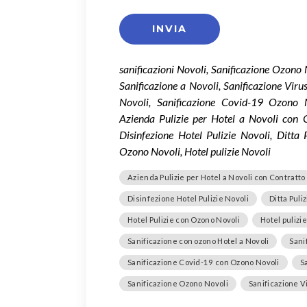
sanificazioni Novoli, Sanificazione Ozono 
Sanificazione a Novoli, Sanificazione Vir
Novoli, Sanificazione Covid-19 Ozono 
Azienda Pulizie per Hotel a Novoli con C
Disinfezione Hotel Pulizie Novoli, Ditta
Ozono Novoli, Hotel pulizie Novoli
Azienda Pulizie per Hotel a Novoli con Contratto
Disinfezione Hotel Pulizie Novoli
Ditta Puli
Hotel Pulizie con Ozono Novoli
Hotel pulizi
Sanificazione con ozono Hotel a Novoli
Sani
Sanificazione Covid-19 con Ozono Novoli
S
Sanificazione Ozono Novoli
Sanificazione V