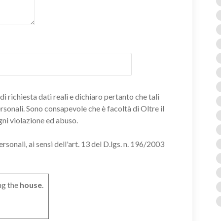
i richiesta dati reali e dichiaro pertanto che tali
ersonali. Sono consapevole che è facoltà di Oltre il
gni violazione ed abuso.
onali, ai sensi dell'art. 13 del D.lgs. n. 196/2003
ng the
house
.