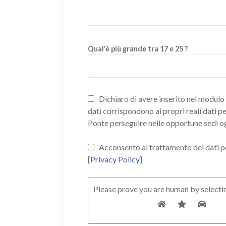
Qual'è più grande tra 17 e 25 ?
Dichiaro di avere inserito nel modulo d
dati corrispondono ai propri reali dati p
Ponte perseguire nelle opportune sedi o
Acconsento al trattamento dei dati pers
[
Privacy Policy
]
Please prove you are human by selecti