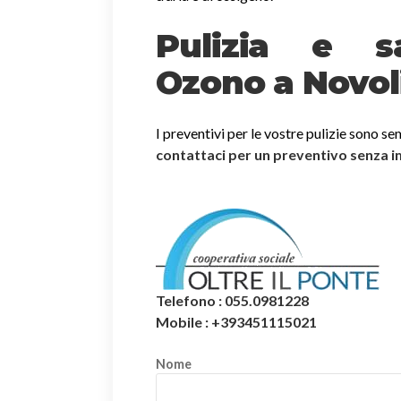
Pulizia e sa
Ozono a Novol
I preventivi per le vostre pulizie sono se
contattaci per un preventivo senza 
Telefono : 055.0981228
Mobile : +393451115021
Nome