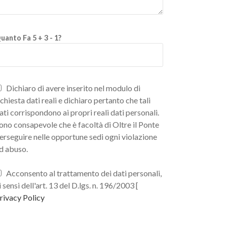
uanto Fa 5 + 3 - 1?
Dichiaro di avere inserito nel modulo di
ichiesta dati reali e dichiaro pertanto che tali
ati corrispondono ai propri reali dati personali.
ono consapevole che è facoltà di Oltre il Ponte
erseguire nelle opportune sedi ogni violazione
d abuso.
Acconsento al trattamento dei dati personali,
i sensi dell'art. 13 del D.lgs. n. 196/2003 [
rivacy Policy