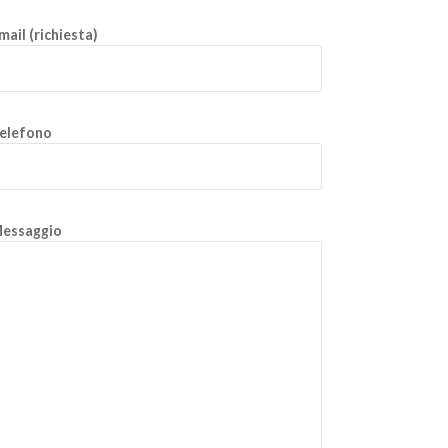
mail (richiesta)
elefono
essaggio