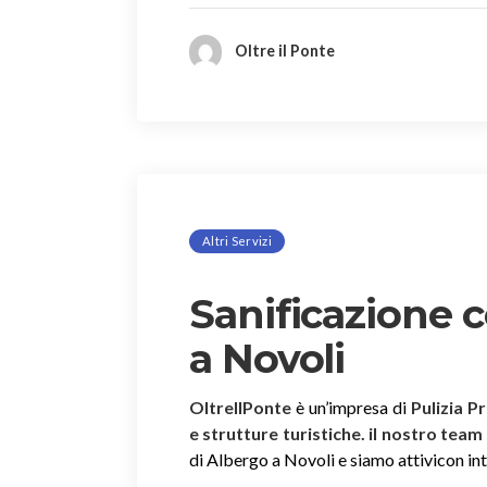
Oltre il Ponte
Altri Servizi
Sanificazione 
a Novoli
OltreIlPonte
è un’impresa di
Pulizia P
e strutture turistiche. il nostro team
di Albergo a Novoli e siamo attivicon inte