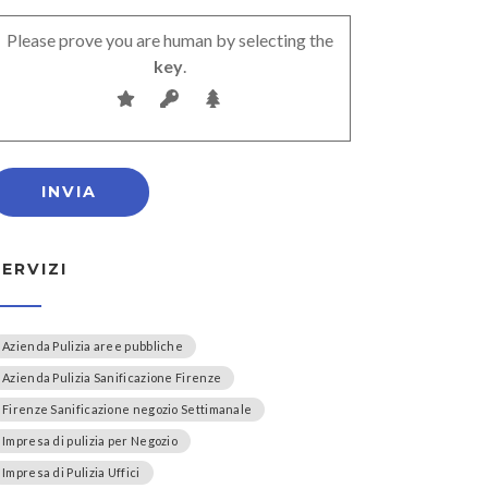
Please prove you are human by selecting the
key
.
SERVIZI
Azienda Pulizia aree pubbliche
Azienda Pulizia Sanificazione Firenze
Firenze Sanificazione negozio Settimanale
Impresa di pulizia per Negozio
Impresa di Pulizia Uffici