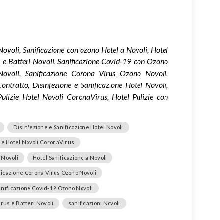
Novoli, Sanificazione con ozono Hotel a Novoli, Hotel
us e Batteri Novoli, Sanificazione Covid-19 con Ozono
Novoli, Sanificazione Corona Virus Ozono Novoli,
ontratto, Disinfezione e Sanificazione Hotel Novoli,
 Pulizie Hotel Novoli CoronaVirus, Hotel Pulizie con
Disinfezione e Sanificazione Hotel Novoli
zie Hotel Novoli CoronaVirus
e Novoli
Hotel Sanificazione a Novoli
ficazione Corona Virus Ozono Novoli
anificazione Covid-19 Ozono Novoli
irus e Batteri Novoli
sanificazioni Novoli