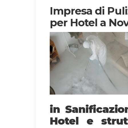
Impresa di Puli
per Hotel a Nov
in Sanificazi
Hotel e strut