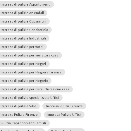
Impresa di pulizie Appartamenti
Impresa di pulizie Aziendali
Impresa di pulizie Capannoni
Impresa di pulizie Condominio
Impresa di pulizie Industriali
Impresa di pulizie perHotel
Impresa di pulizie per muratura casa
Impresa di pulizie per Negozi
Impresa di pulizie per Negozi a Firenze
Impresa di pulizie per Negozio
Impresa di pulizie per ristrutturazione casa
Impresa di pulizie specializzata Uffici
Impresa di pulizie Ville
Impresa Pulizia Firenze
Impresa Pulizie Firenze
Impresa Pulizie Uffici
Pulizia Capannoni Industriali