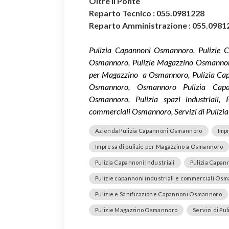
Oltre il Ponte
Reparto Tecnico : 055.0981228
Reparto Amministrazione : 055.0981
Pulizia Capannoni Osmannoro, Pulizie C
Osmannoro, Pulizie Magazzino Osmannoro,
per Magazzino a Osmannoro, Pulizia Capan
Osmannoro, Osmannoro Pulizia Capan
Osmannoro, Pulizia spazi industriali, Pu
commerciali Osmannoro, Servizi di Puliz
Azienda Pulizia Capannoni Osmannoro
Impr
Impresa di pulizie per Magazzino a Osmannoro
Pulizia Capannoni Industriali
Pulizia Capa
Pulizie capannoni industriali e commerciali Os
Pulizie e Sanificazione Capannoni Osmannoro
Pulizie Magazzino Osmannoro
Servizi di P