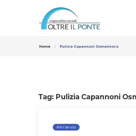
Home
Pulizia Capannoni Osmannoro
Tag:
Pulizia Capannoni O
Altri Servizi