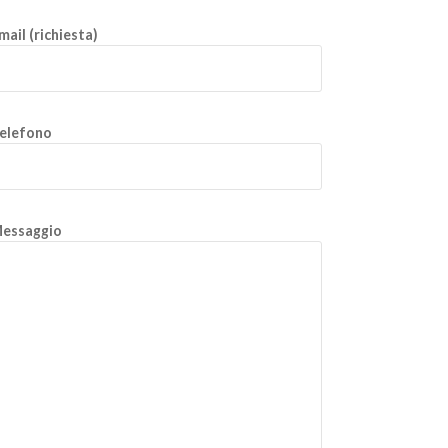
mail (richiesta)
elefono
essaggio