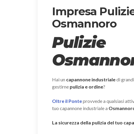
Impresa Pulizi
Osmannoro
Pulizie
Osmanno
Hai un
capannone industriale
di grand
gestirne
pulizia e ordine
?
Oltre il Ponte
provvede a qualsiasi attivi
tuo capannone industriale a
Osmannoro 
La sicurezza della pulizia del tuo c