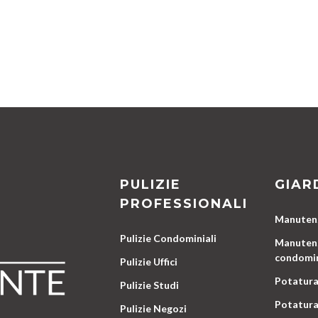
PULIZIE
GIAR
PROFESSIONALI
Manutenz
Pulizie Condominiali
Manutenz
condomin
Pulizie Uffici
Potatura
Pulizie Studi
Potatura
Pulizie Negozi