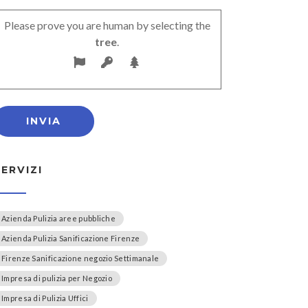
Please prove you are human by selecting the
tree
.
SERVIZI
Azienda Pulizia aree pubbliche
Azienda Pulizia Sanificazione Firenze
Firenze Sanificazione negozio Settimanale
Impresa di pulizia per Negozio
Impresa di Pulizia Uffici