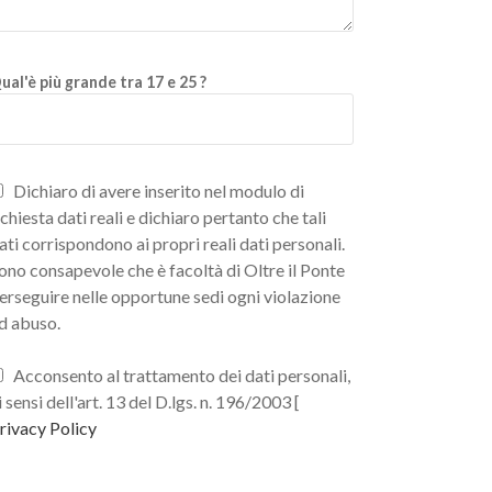
ual'è più grande tra 17 e 25 ?
Dichiaro di avere inserito nel modulo di
ichiesta dati reali e dichiaro pertanto che tali
ati corrispondono ai propri reali dati personali.
ono consapevole che è facoltà di Oltre il Ponte
erseguire nelle opportune sedi ogni violazione
d abuso.
Acconsento al trattamento dei dati personali,
i sensi dell'art. 13 del D.lgs. n. 196/2003 [
rivacy Policy