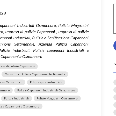
228
apannoni Industriali Osmannoro, Pulizie Magazzini
 Impresa di pulizie Capannoni , Impresa di pulizie
noni Industriali, Pulizie e Sanificazione Capannoni
none Settimanale, Azienda Pulizia Capannoni
lizie Industriali, Pulizie capannoni industriali e
ia Capannoni a Osmannoro
esa di pulizie Capannoni
Osmannoro Pulizia Capannone Settimanale
nnoni Osmannoro
Pulizia spazi industriali
mannoro
Pulizie Capannoni Industriali Osmannoro
Pulizie Industriali
Pulizie Magazzini Osmannoro
ulizia Capannoni a Osmannoro