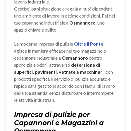
lavoro industriale.
Gestisci ogni situazione e regala ai tuoi dipendenti
uno ambiente di lavoro in ottime condizioni. Fai del
tuo capannone industriale a
Osmannoro
uno
spazio chiaro e pulito.
La moderna impresa di pulizie
Oltre il Ponte
agisce in maniera efficace nel tuo magazzino o
capannone industriale a
Osmannoro
contro
sporcizia e odori, attraverso
detersione di
superfici, pavimenti, vetrate e macchinari,
con
prodotti specifici. Il servizio di pulizia accurato e
rapido sarà gestito in accordo con i tempi di lavoro
della tua azienda, senza disturbare o interrompere
le attività industriali.
Impresa di pulizie per
Capannoni e Magazzini a
Osmannoro