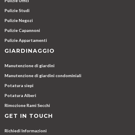
Pulizie Uffici
Pulizie Studi
Pulizie Negozi
Pulizie Capannoni
Pulizie Appartamenti
GIARDINAGGIO
Manutenzione di giardini
Manutenzione di giardini condominiali
Potatura siepi
Potatura Alberi
Rimozione Rami Secchi
GET IN TOUCH
Richiedi Informazioni