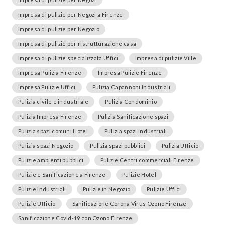
Impresa di pulizie per Negozi a Firenze
Impresa di pulizie per Negozio
Impresa di pulizie per ristrutturazione casa
Impresa di pulizie specializzata Uffici
Impresa di pulizie Ville
Impresa Pulizia Firenze
Impresa Pulizie Firenze
Impresa Pulizie Uffici
Pulizia Capannoni Industriali
Pulizia civile e industriale
Pulizia Condominio
Pulizia Impresa Firenze
Pulizia Sanificazione spazi
Pulizia spazi comuni Hotel
Pulizia spazi industriali
Pulizia spazi Negozio
Pulizia spazi pubblici
Pulizia Ufficio
Pulizie ambienti pubblici
Pulizie Centri commerciali Firenze
Pulizie e Sanificazione a Firenze
Pulizie Hotel
Pulizie Industriali
Pulizie in Negozio
Pulizie Uffici
Pulizie Ufficio
Sanificazione Corona Virus Ozono Firenze
Sanificazione Covid-19 con Ozono Firenze