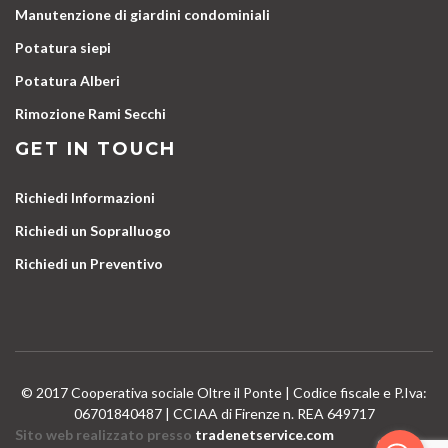
Manutenzione di giardini condominiali
Potatura siepi
Potatura Alberi
Rimozione Rami Secchi
GET IN TOUCH
Richiedi Informazioni
Richiedi un Sopralluogo
Richiedi un Preventivo
© 2017 Cooperativa sociale Oltre il Ponte | Codice fiscale e P.Iva:
06701840487 | CCIAA di Firenze n. REA 649717
Sito web realizzato presso
tradenetservice.com