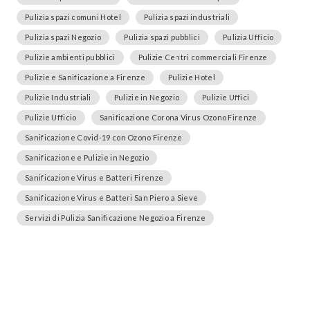
Pulizia spazi comuni Hotel
Pulizia spazi industriali
Pulizia spazi Negozio
Pulizia spazi pubblici
Pulizia Ufficio
Pulizie ambienti pubblici
Pulizie Centri commerciali Firenze
Pulizie e Sanificazione a Firenze
Pulizie Hotel
Pulizie Industriali
Pulizie in Negozio
Pulizie Uffici
Pulizie Ufficio
Sanificazione Corona Virus Ozono Firenze
Sanificazione Covid-19 con Ozono Firenze
Sanificazione e Pulizie in Negozio
Sanificazione Virus e Batteri Firenze
Sanificazione Virus e Batteri San Piero a Sieve
Servizi di Pulizia Sanificazione Negozio a Firenze