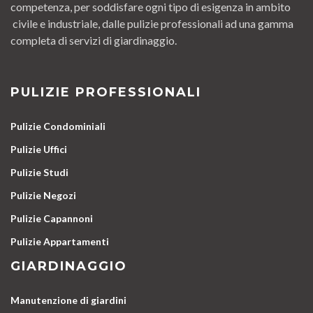
competenza, per soddisfare ogni tipo di esigenza in ambito
civile e industriale, dalle pulizie professionali ad una gamma
completa di servizi di giardinaggio.
PULIZIE PROFESSIONALI
Pulizie Condominiali
Pulizie Uffici
Pulizie Studi
Pulizie Negozi
Pulizie Capannoni
Pulizie Appartamenti
GIARDINAGGIO
Manutenzione di giardini