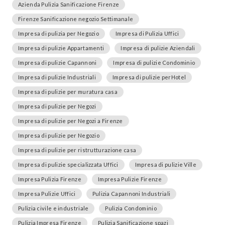
Azienda Pulizia Sanificazione Firenze
Firenze Sanificazione negozio Settimanale
Impresa di pulizia per Negozio
Impresa di Pulizia Uffici
Impresa di pulizie Appartamenti
Impresa di pulizie Aziendali
Impresa di pulizie Capannoni
Impresa di pulizie Condominio
Impresa di pulizie Industriali
Impresa di pulizie perHotel
Impresa di pulizie per muratura casa
Impresa di pulizie per Negozi
Impresa di pulizie per Negozi a Firenze
Impresa di pulizie per Negozio
Impresa di pulizie per ristrutturazione casa
Impresa di pulizie specializzata Uffici
Impresa di pulizie Ville
Impresa Pulizia Firenze
Impresa Pulizie Firenze
Impresa Pulizie Uffici
Pulizia Capannoni Industriali
Pulizia civile e industriale
Pulizia Condominio
Pulizia Impresa Firenze
Pulizia Sanificazione spazi