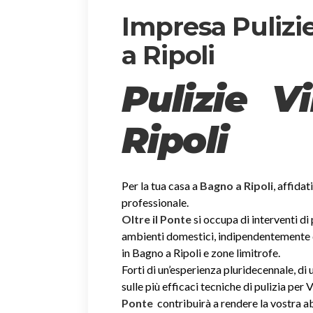
Impresa Pulizie
a Ripoli
Pulizie V
Ripoli
Per la tua casa a
Bagno a Ripoli
, affidat
professionale.
Oltre il Ponte
si occupa di interventi di
ambienti domestici, indipendentemente dal
in Bagno a Ripoli e zone limitrofe.
Forti di un’esperienza pluridecennale, d
sulle più efficaci tecniche di pulizia per V
Ponte
contribuirà a rendere la vostra 