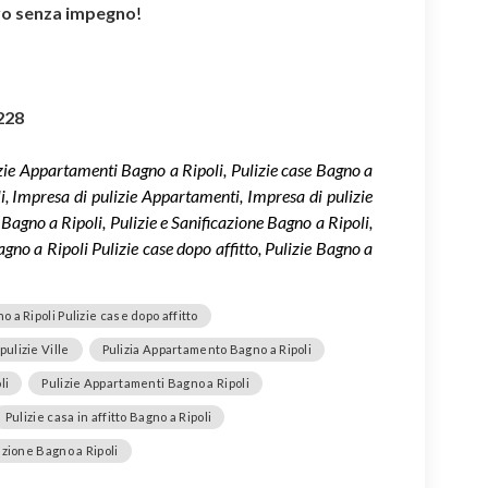
ivo senza impegno
!
228
zie Appartamenti Bagno a Ripoli, Pulizie case Bagno a
li, Impresa di pulizie Appartamenti, Impresa di pulizie
Bagno a Ripoli, Pulizie e Sanificazione Bagno a Ripoli,
gno a Ripoli Pulizie case dopo affitto, Pulizie Bagno a
o a Ripoli Pulizie case dopo affitto
pulizie Ville
Pulizia Appartamento Bagno a Ripoli
li
Pulizie Appartamenti Bagno a Ripoli
Pulizie casa in affitto Bagno a Ripoli
azione Bagno a Ripoli