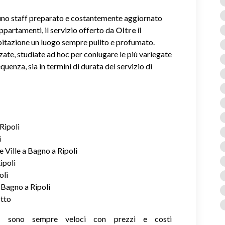
i uno staff preparato e costantemente aggiornato
 appartamenti, il servizio offerto da
Oltre il
abitazione un luogo sempre pulito e profumato.
zate, studiate ad hoc per coniugare le più variegate
equenza, sia in termini di durata del servizio di
Ripoli
i
 Ville a Bagno a Ripoli
ipoli
oli
 Bagno a Ripoli
itto
ie sono sempre veloci con prezzi e costi