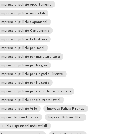
Impresa di pulizie Appartamenti
Impresa di pulizie Aziendali
Impresa di pulizie Capannoni
Impresa di pulizie Condominio
Impresa di pulizie Industriali
Impresa di pulizie perHotel
Impresa di pulizie per muratura casa
Impresa di pulizie per Negozi
Impresa di pulizie per Negozi a Firenze
Impresa di pulizie per Negozio
Impresa di pulizie per ristrutturazione casa
Impresa di pulizie specializzata Uffici
Impresa di pulizie Ville
Impresa Pulizia Firenze
Impresa Pulizie Firenze
Impresa Pulizie Uffici
Pulizia Capannoni Industriali