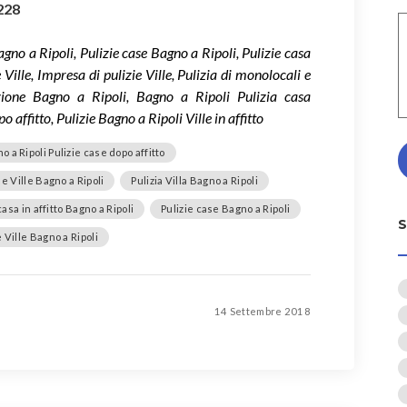
228
Bagno a Ripoli, Pulizie case Bagno a Ripoli, Pulizie casa
 Ville, Impresa di pulizie Ville, Pulizia di monolocali e
azione Bagno a Ripoli, Bagno a Ripoli Pulizia casa
 affitto, Pulizie Bagno a Ripoli Ville in affitto
o a Ripoli Pulizie case dopo affitto
 e Ville Bagno a Ripoli
Pulizia Villa Bagno a Ripoli
casa in affitto Bagno a Ripoli
Pulizie case Bagno a Ripoli
e Ville Bagno a Ripoli
14 Settembre 2018