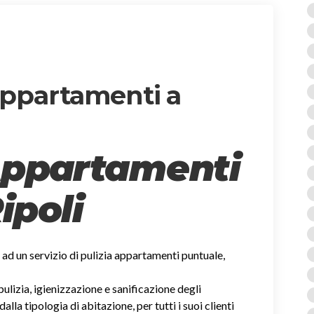
 appartamenti a
Appartamenti
ipoli
ti ad un servizio di pulizia appartamenti puntuale,
 pulizia, igienizzazione e sanificazione degli
la tipologia di abitazione, per tutti i suoi clienti