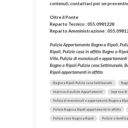
contenuti,
contattaci per un prevent
Oltre il Ponte
Reparto Tecnico : 055.0981228
Reparto Amministrazione : 055.0981
Pulizia Appartamento Bagno a Ripoli, Puli
Ripoli, Pulizie casa in affitto Bagno a Ripo
Ville, Pulizia di monolocali e appartamenti 
Bagno a Ripoli Pulizia casa Settimanale, Ba
Ripoli appartamenti in affitto
Bagno a Ripoli Pulizia casa Settimanale
Bagn
Impresa di pulizie Appartamenti
Impresa di 
Pulizia di monolocali e appartamenti Bagno a Ripo
Pulizie Bagno a Ripoli appartamenti in affitto
Pulizie case Bagno a Ripoli
Pulizie e Sanific