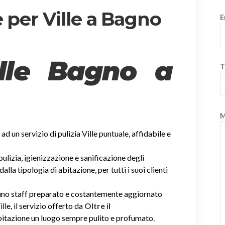
 per Ville a Bagno
E
ille Bagno a
T
M
i ad un servizio di pulizia Ville puntuale, affidabile e
 pulizia, igienizzazione e sanificazione degli
la tipologia di abitazione, per tutti i suoi clienti
i uno staff preparato e costantemente aggiornato
ille, il servizio offerto da
Oltre il
abitazione un luogo sempre pulito e profumato.