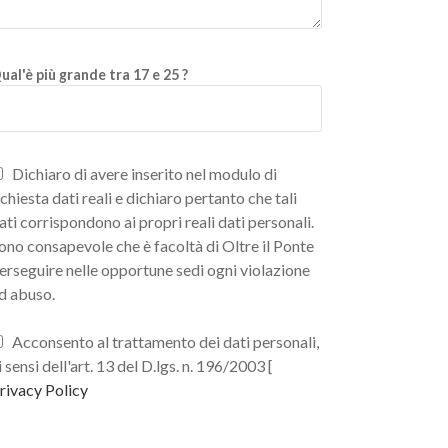
ual'è più grande tra 17 e 25 ?
Dichiaro di avere inserito nel modulo di
ichiesta dati reali e dichiaro pertanto che tali
ati corrispondono ai propri reali dati personali.
ono consapevole che è facoltà di Oltre il Ponte
erseguire nelle opportune sedi ogni violazione
d abuso.
Acconsento al trattamento dei dati personali,
i sensi dell'art. 13 del D.lgs. n. 196/2003 [
rivacy Policy