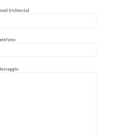
mail (richiesta)
elefono
essaggio