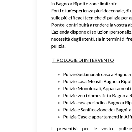
in Bagno a Ripoli e zone limitrofe.
Forti di un’esperienza pluridecennale, d
sulle più efficaci tecniche di pulizia per
Ponte
contribuirà a rendere la vostra 
L’azienda dispone di soluzioni personaliz
necessità degli utenti, sia in termini di fr
pulizia.
TIPOLOGIE DI INTERVENTO
Pulizie Settimanali casa a Bagno a 
Pulizie casa Mensili Bagno a Ripol
Pulizie Monolocali, Appartamenti e
Pulizie vetri domestici a Bagno a R
Pulizia casa periodica Bagno a Rip
Pulizia e Sanificazione dei Bagni a
Pulizia Case e appartamenti in Aff
I preventivi per le vostre puliz