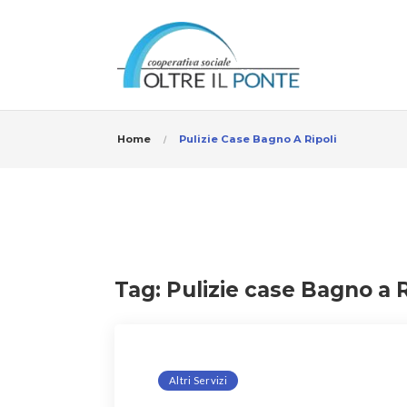
Home
Pulizie Case Bagno A Ripoli
Tag:
Pulizie case Bagno a R
Altri Servizi