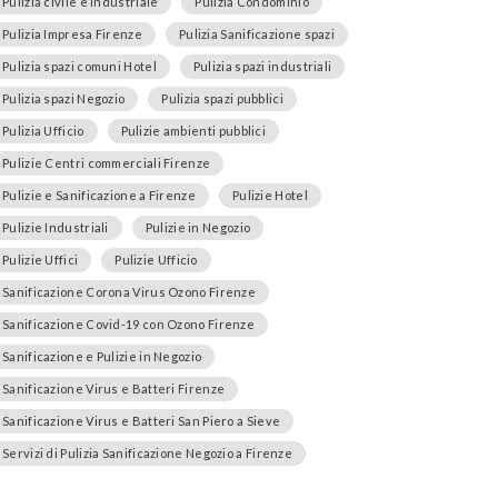
Pulizia civile e industriale
Pulizia Condominio
Pulizia Impresa Firenze
Pulizia Sanificazione spazi
Pulizia spazi comuni Hotel
Pulizia spazi industriali
Pulizia spazi Negozio
Pulizia spazi pubblici
Pulizia Ufficio
Pulizie ambienti pubblici
Pulizie Centri commerciali Firenze
Pulizie e Sanificazione a Firenze
Pulizie Hotel
Pulizie Industriali
Pulizie in Negozio
Pulizie Uffici
Pulizie Ufficio
Sanificazione Corona Virus Ozono Firenze
Sanificazione Covid-19 con Ozono Firenze
Sanificazione e Pulizie in Negozio
Sanificazione Virus e Batteri Firenze
Sanificazione Virus e Batteri San Piero a Sieve
Servizi di Pulizia Sanificazione Negozio a Firenze