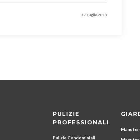
17 Luglio 2018
PULIZIE
GIAR
PROFESSIONALI
Manutenz
Pulizie Condominiali
Manutenz