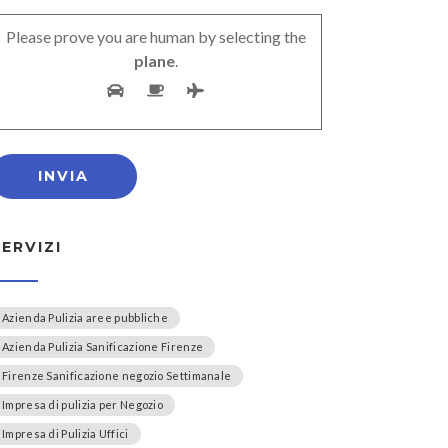
Please prove you are human by selecting the
plane
.
SERVIZI
Azienda Pulizia aree pubbliche
Azienda Pulizia Sanificazione Firenze
Firenze Sanificazione negozio Settimanale
Impresa di pulizia per Negozio
Impresa di Pulizia Uffici