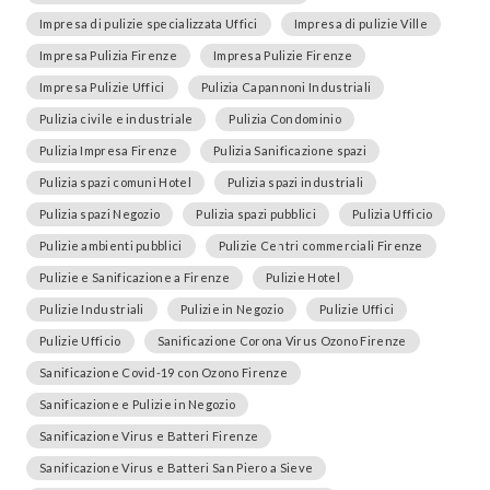
Impresa di pulizie specializzata Uffici
Impresa di pulizie Ville
Impresa Pulizia Firenze
Impresa Pulizie Firenze
Impresa Pulizie Uffici
Pulizia Capannoni Industriali
Pulizia civile e industriale
Pulizia Condominio
Pulizia Impresa Firenze
Pulizia Sanificazione spazi
Pulizia spazi comuni Hotel
Pulizia spazi industriali
Pulizia spazi Negozio
Pulizia spazi pubblici
Pulizia Ufficio
Pulizie ambienti pubblici
Pulizie Centri commerciali Firenze
Pulizie e Sanificazione a Firenze
Pulizie Hotel
Pulizie Industriali
Pulizie in Negozio
Pulizie Uffici
Pulizie Ufficio
Sanificazione Corona Virus Ozono Firenze
Sanificazione Covid-19 con Ozono Firenze
Sanificazione e Pulizie in Negozio
Sanificazione Virus e Batteri Firenze
Sanificazione Virus e Batteri San Piero a Sieve