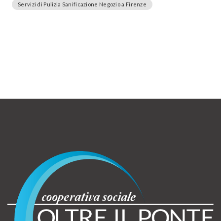
Servizi di Pulizia Sanificazione Negozio a Firenze