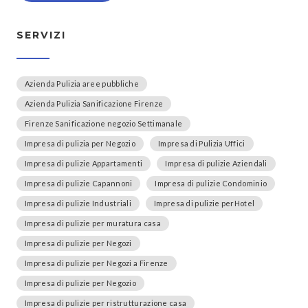
SERVIZI
Azienda Pulizia aree pubbliche
Azienda Pulizia Sanificazione Firenze
Firenze Sanificazione negozio Settimanale
Impresa di pulizia per Negozio
Impresa di Pulizia Uffici
Impresa di pulizie Appartamenti
Impresa di pulizie Aziendali
Impresa di pulizie Capannoni
Impresa di pulizie Condominio
Impresa di pulizie Industriali
Impresa di pulizie perHotel
Impresa di pulizie per muratura casa
Impresa di pulizie per Negozi
Impresa di pulizie per Negozi a Firenze
Impresa di pulizie per Negozio
Impresa di pulizie per ristrutturazione casa