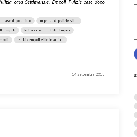
Pulizia casa Settimanale, Empoli Pulizie case dopo
ie case dopo affitto
Impresa di pulizie Ville
illa Empoli
Pulizie casa in affitto Empoli
Empoli
Pulizie Empoli Ville in affitto
14 Settembre 2018