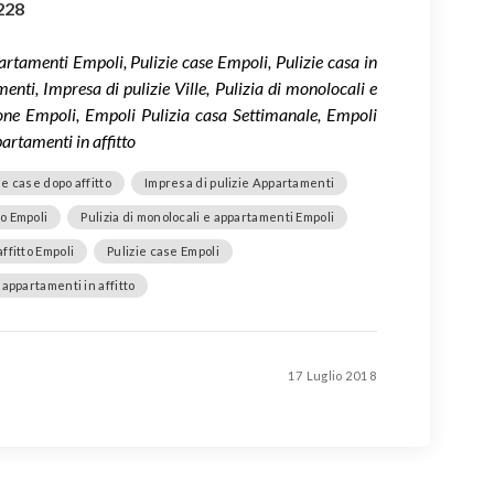
228
rtamenti Empoli, Pulizie case Empoli, Pulizie casa in
enti, Impresa di pulizie Ville, Pulizia di monolocali e
ione Empoli, Empoli Pulizia casa Settimanale, Empoli
partamenti in affitto
ie case dopo affitto
Impresa di pulizie Appartamenti
o Empoli
Pulizia di monolocali e appartamenti Empoli
affitto Empoli
Pulizie case Empoli
 appartamenti in affitto
17 Luglio 2018