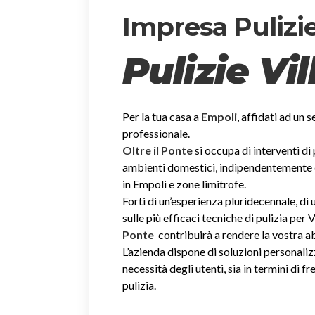
Impresa Pulizie
Pulizie Vi
Per la tua casa a
Empoli
, affidati ad un s
professionale.
Oltre il Ponte
si occupa di interventi di
ambienti domestici, indipendentemente dal
in Empoli e zone limitrofe.
Forti di un’esperienza pluridecennale, d
sulle più efficaci tecniche di pulizia per V
Ponte
contribuirà a rendere la vostra 
L’azienda dispone di soluzioni personaliz
necessità degli utenti, sia in termini di fr
pulizia.