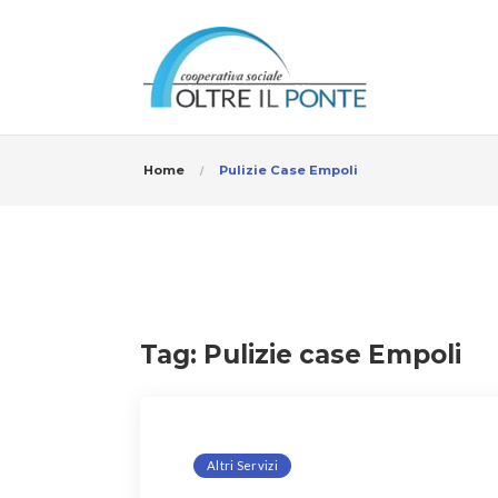
Home
Pulizie Case Empoli
Tag:
Pulizie case Empoli
Altri Servizi