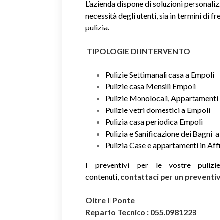
L’azienda dispone di soluzioni personaliz
necessità degli utenti, sia in termini di fr
pulizia.
TIPOLOGIE DI INTERVENTO
Pulizie Settimanali casa a Empoli
Pulizie casa Mensili Empoli
Pulizie Monolocali, Appartamenti e
Pulizie vetri domestici a Empoli
Pulizia casa periodica Empoli
Pulizia e Sanificazione dei Bagni 
Pulizia Case e appartamenti in Aff
I preventivi per le vostre puliz
contenuti,
contattaci per un prevent
Oltre il Ponte
Reparto Tecnico : 055.0981228