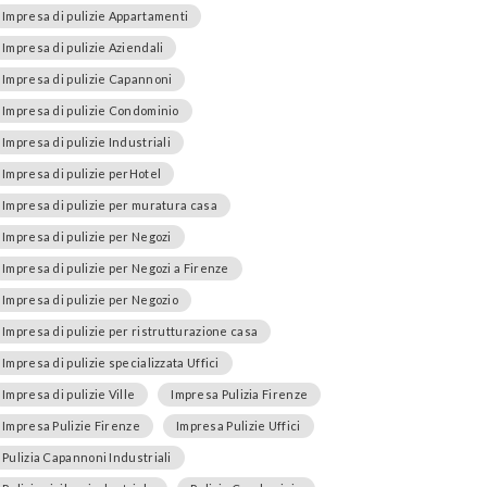
Impresa di pulizie Appartamenti
Impresa di pulizie Aziendali
Impresa di pulizie Capannoni
Impresa di pulizie Condominio
Impresa di pulizie Industriali
Impresa di pulizie perHotel
Impresa di pulizie per muratura casa
Impresa di pulizie per Negozi
Impresa di pulizie per Negozi a Firenze
Impresa di pulizie per Negozio
Impresa di pulizie per ristrutturazione casa
Impresa di pulizie specializzata Uffici
Impresa di pulizie Ville
Impresa Pulizia Firenze
Impresa Pulizie Firenze
Impresa Pulizie Uffici
Pulizia Capannoni Industriali