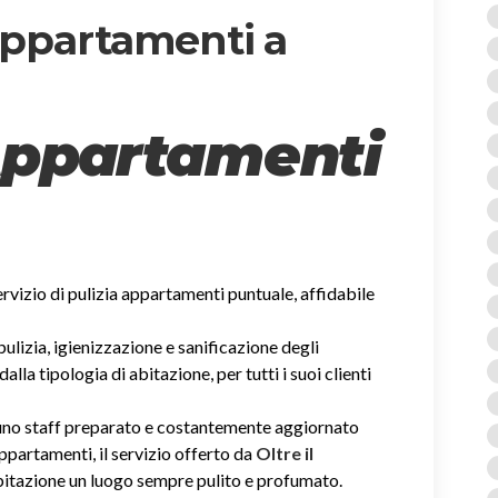
 appartamenti a
Appartamenti
servizio di pulizia appartamenti puntuale, affidabile
 pulizia, igienizzazione e sanificazione degli
la tipologia di abitazione, per tutti i suoi clienti
i uno staff preparato e costantemente aggiornato
 appartamenti, il servizio offerto da
Oltre il
abitazione un luogo sempre pulito e profumato.