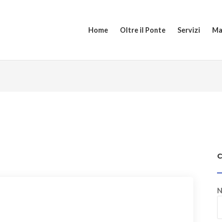
Home
Oltre il Ponte
Servizi
Ma
N