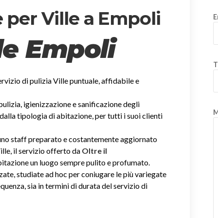
 per Ville a Empoli
E
lle Empoli
T
ervizio di pulizia Ville puntuale, affidabile e
 pulizia, igienizzazione e sanificazione degli
M
la tipologia di abitazione, per tutti i suoi clienti
i uno staff preparato e costantemente aggiornato
ille, il servizio offerto da
Oltre il
abitazione un luogo sempre pulito e profumato.
zate, studiate ad hoc per coniugare le più variegate
equenza, sia in termini di durata del servizio di