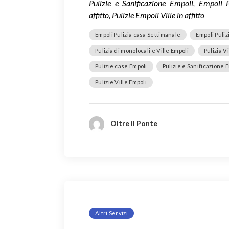
Pulizie e Sanificazione Empoli, Empoli 
affitto, Pulizie Empoli Ville in affitto
Empoli Pulizia casa Settimanale
Empoli Puliz
Pulizia di monolocali e Ville Empoli
Pulizia V
Pulizie case Empoli
Pulizie e Sanificazione 
Pulizie Ville Empoli
Oltre il Ponte
Altri Servizi