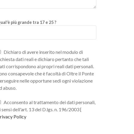
ual'è più grande tra 17 e 25 ?
Dichiaro di avere inserito nel modulo di
ichiesta dati reali e dichiaro pertanto che tali
ati corrispondono ai propri reali dati personali.
ono consapevole che è facoltà di Oltre il Ponte
erseguire nelle opportune sedi ogni violazione
d abuso.
Acconsento al trattamento dei dati personali,
i sensi dell'art. 13 del D.lgs. n. 196/2003 [
rivacy Policy