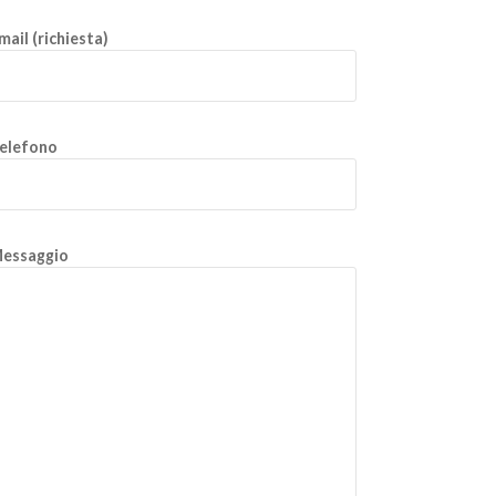
mail (richiesta)
elefono
essaggio