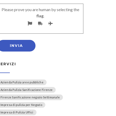
Please prove you are human by selecting the
flag
.
SERVIZI
Azienda Pulizia aree pubbliche
Azienda Pulizia Sanificazione Firenze
Firenze Sanificazione negozio Settimanale
Impresa di pulizia per Negozio
Impresa di Pulizia Uffici