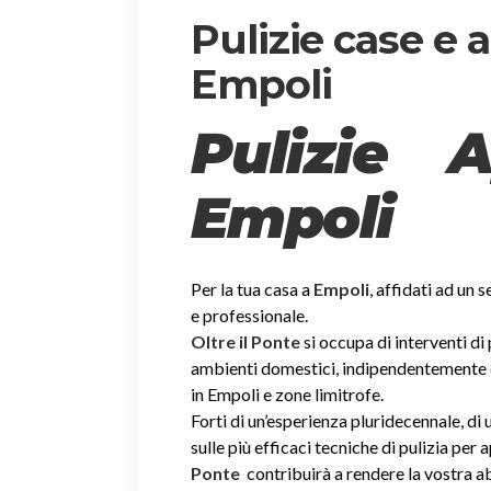
Pulizie case e
Empoli
Pulizie 
Empoli
Per la tua casa a
Empoli
, affidati ad un 
e professionale.
Oltre il Ponte
si occupa di interventi di
ambienti domestici, indipendentemente dal
in Empoli e zone limitrofe.
Forti di un’esperienza pluridecennale, d
sulle più efficaci tecniche di pulizia per
Ponte
contribuirà a rendere la vostra 