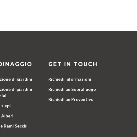
DINAGGIO
GET IN TOUCH
ione di giardini
Richiedi Informazioni
ione di giardini
Richiedi un Sopralluogo
iali
Richiedi un Preventivo
 siepi
 Alberi
e Rami Secchi