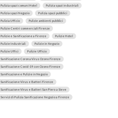
Pulizia spazi comuni Hotel
Pulizia spazi industriali
Pulizia spazi Negozio
Pulizia spazi pubblici
Pulizia Ufficio
Pulizie ambienti pubblici
Pulizie Centri commerciali Firenze
Pulizie e Sanificazione a Firenze
Pulizie Hotel
Pulizie Industriali
Pulizie in Negozio
Pulizie Uffici
Pulizie Ufficio
Sanificazione Corona Virus Ozono Firenze
Sanificazione Covid-19 con Ozono Firenze
Sanificazione e Pulizie in Negozio
Sanificazione Virus e Batteri Firenze
Sanificazione Virus e Batteri San Piero a Sieve
Servizi di Pulizia Sanificazione Negozio a Firenze