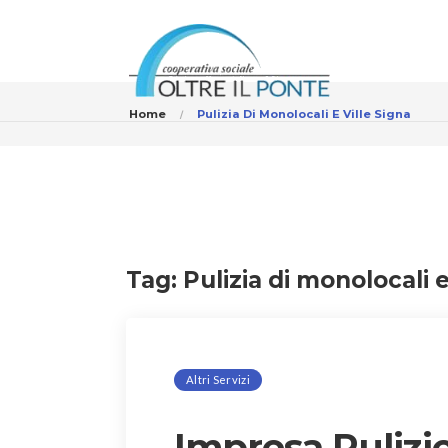
Home
Pulizia Di Monolocali E Ville Signa
Tag:
Pulizia di monolocali e
Altri Servizi
Impresa Pulizie