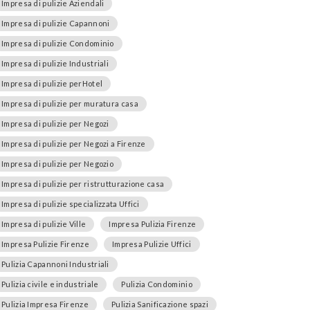
Impresa di pulizie Aziendali
Impresa di pulizie Capannoni
Impresa di pulizie Condominio
Impresa di pulizie Industriali
Impresa di pulizie perHotel
Impresa di pulizie per muratura casa
Impresa di pulizie per Negozi
Impresa di pulizie per Negozi a Firenze
Impresa di pulizie per Negozio
Impresa di pulizie per ristrutturazione casa
Impresa di pulizie specializzata Uffici
Impresa di pulizie Ville
Impresa Pulizia Firenze
Impresa Pulizie Firenze
Impresa Pulizie Uffici
Pulizia Capannoni Industriali
Pulizia civile e industriale
Pulizia Condominio
Pulizia Impresa Firenze
Pulizia Sanificazione spazi