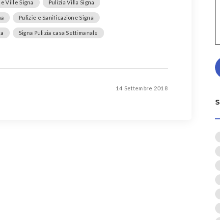
 e Ville Signa
Pulizia Villa Signa
na
Pulizie e Sanificazione Signa
na
Signa Pulizia casa Settimanale
14 Settembre 2018