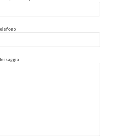
elefono
essaggio