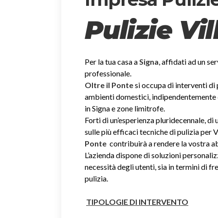
Pulizie Vi
Per la tua casa a
Signa
, affidati ad un se
professionale.
Oltre il Ponte
si occupa di interventi di
ambienti domestici, indipendentemente dal
in Signa e zone limitrofe.
Forti di un’esperienza pluridecennale, d
sulle più efficaci tecniche di pulizia per V
Ponte
contribuirà a rendere la vostra 
L’azienda dispone di soluzioni personaliz
necessità degli utenti, sia in termini di fr
pulizia.
TIPOLOGIE DI INTERVENTO