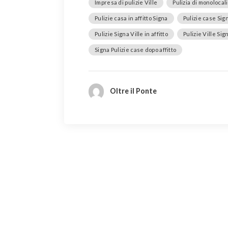
Impresa di pulizie Ville
Pulizia di monolocali
Pulizie casa in affitto Signa
Pulizie case Sig
Pulizie Signa Ville in affitto
Pulizie Ville Sig
Signa Pulizie case dopo affitto
Oltre il Ponte