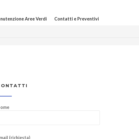
nutenzione Aree Verdi
Contatti e Preventivi
CONTATTI
ome
mail (richiesta)