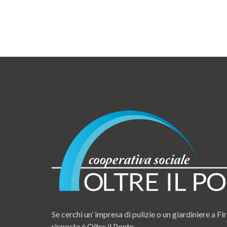
Se cerchi un’ impresa di pulizie o un giardiniere a Fir
risposta è Oltre il Ponte.