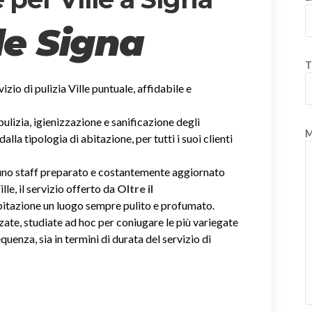
lle Signa
T
rvizio di pulizia Ville puntuale, affidabile e
 pulizia, igienizzazione e sanificazione degli
M
la tipologia di abitazione, per tutti i suoi clienti
i uno staff preparato e costantemente aggiornato
ille, il servizio offerto da
Oltre il
abitazione un luogo sempre pulito e profumato.
zate, studiate ad hoc per coniugare le più variegate
equenza, sia in termini di durata del servizio di