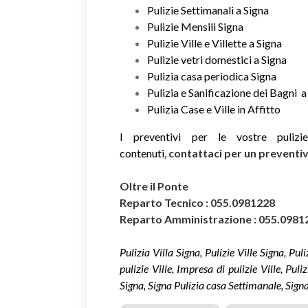
Pulizie Settimanali a Signa
Pulizie Mensili Signa
Pulizie Ville e Villette a Signa
Pulizie vetri domestici a Signa
Pulizia casa periodica Signa
Pulizia e Sanificazione dei Bagni a
Pulizia Case e Ville in Affitto
I preventivi per le vostre puliz
contenuti,
contattaci per un prevent
Oltre il Ponte
Reparto Tecnico : 055.0981228
Reparto Amministrazione : 055.0981
Pulizia Villa Signa, Pulizie Ville Signa, Pul
pulizie Ville, Impresa di pulizie Ville, Pul
Signa, Signa Pulizia casa Settimanale, Signa P