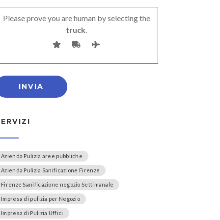
Please prove you are human by selecting the
truck
.
SERVIZI
Azienda Pulizia aree pubbliche
Azienda Pulizia Sanificazione Firenze
Firenze Sanificazione negozio Settimanale
Impresa di pulizia per Negozio
Impresa di Pulizia Uffici