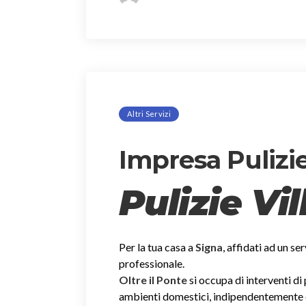
Altri Servizi
Impresa Pulizie
Pulizie Vi
Per la tua casa a
Signa
, affidati ad un se
professionale.
Oltre il Ponte
si occupa di interventi di
ambienti domestici, indipendentemente dal