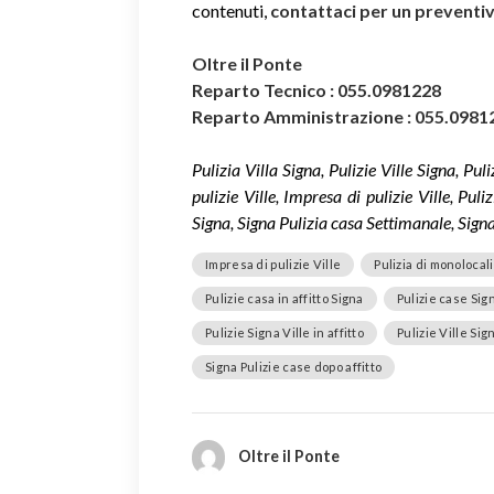
contenuti,
contattaci per un prevent
Oltre il Ponte
Reparto Tecnico : 055.0981228
Reparto Amministrazione : 055.0981
Pulizia Villa Signa, Pulizie Ville Signa, Pul
pulizie Ville, Impresa di pulizie Ville, Pul
Signa, Signa Pulizia casa Settimanale, Signa P
Impresa di pulizie Ville
Pulizia di monolocali
Pulizie casa in affitto Signa
Pulizie case Sig
Pulizie Signa Ville in affitto
Pulizie Ville Sig
Signa Pulizie case dopo affitto
Oltre il Ponte