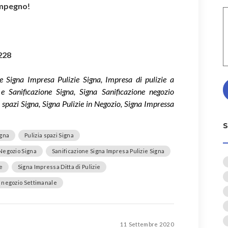
impegno
!
228
ne Signa Impresa Pulizie Signa, Impresa di pulizie a
 e Sanificazione Signa, Signa Sanificazione negozio
 spazi Signa, Signa Pulizie in Negozio, Signa Impressa
igna
Pulizia spazi Signa
Negozio Signa
Sanificazione Signa Impresa Pulizie Signa
e
Signa Impressa Ditta di Pulizie
e negozio Settimanale
11 Settembre 2020