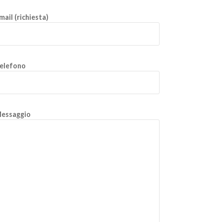
mail (richiesta)
elefono
essaggio