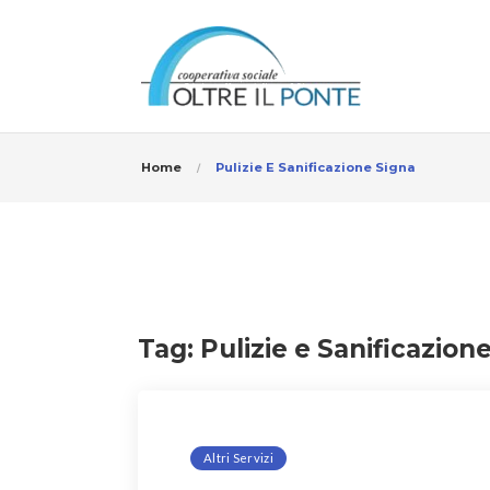
Home
Pulizie E Sanificazione Signa
Tag:
Pulizie e Sanificazion
Altri Servizi