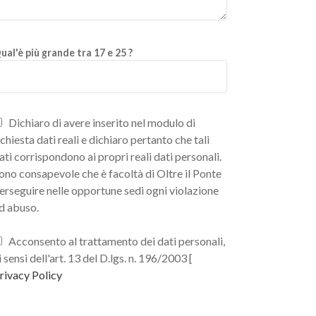
ual'è più grande tra 17 e 25 ?
Dichiaro di avere inserito nel modulo di
ichiesta dati reali e dichiaro pertanto che tali
ati corrispondono ai propri reali dati personali.
ono consapevole che è facoltà di Oltre il Ponte
erseguire nelle opportune sedi ogni violazione
d abuso.
Acconsento al trattamento dei dati personali,
i sensi dell'art. 13 del D.lgs. n. 196/2003 [
rivacy Policy