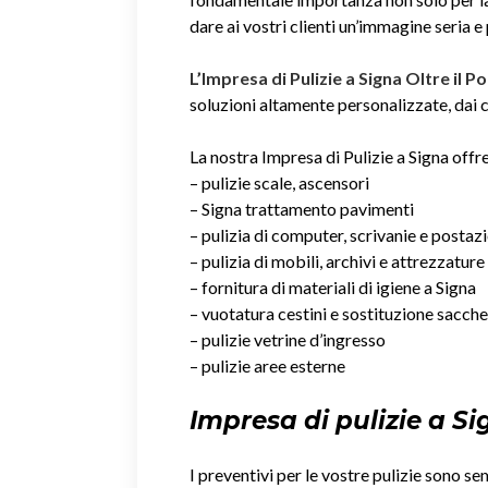
dare ai vostri clienti un’immagine seria e
L’Impresa di Pulizie a Signa Oltre il P
soluzioni altamente personalizzate, dai co
La nostra Impresa di Pulizie a Signa offre
– pulizie scale, ascensori
– Signa trattamento pavimenti
– pulizia di computer, scrivanie e postaz
– pulizia di mobili, archivi e attrezzature
– fornitura di materiali di igiene a Signa
– vuotatura cestini e sostituzione sacche
– pulizie vetrine d’ingresso
– pulizie aree esterne
Impresa di pulizie a S
I preventivi per le vostre pulizie sono se