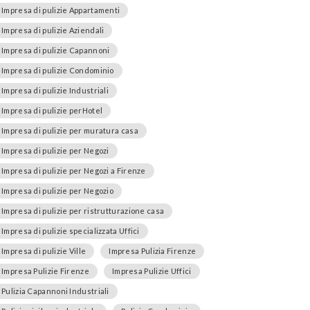
Impresa di pulizie Appartamenti
Impresa di pulizie Aziendali
Impresa di pulizie Capannoni
Impresa di pulizie Condominio
Impresa di pulizie Industriali
Impresa di pulizie perHotel
Impresa di pulizie per muratura casa
Impresa di pulizie per Negozi
Impresa di pulizie per Negozi a Firenze
Impresa di pulizie per Negozio
Impresa di pulizie per ristrutturazione casa
Impresa di pulizie specializzata Uffici
Impresa di pulizie Ville
Impresa Pulizia Firenze
Impresa Pulizie Firenze
Impresa Pulizie Uffici
Pulizia Capannoni Industriali