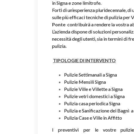
in Signa e zone limitrofe.
Forti di un’esperienza pluridecennale, d
sulle più efficaci tecniche di pulizia per V
Ponte
contribuirà a rendere la vostra 
L’azienda dispone di soluzioni personaliz
necessità degli utenti, sia in termini di fr
pulizia.
TIPOLOGIE DI INTERVENTO
Pulizie Settimanali a Signa
Pulizie Mensili Signa
Pulizie Ville e Villette a Signa
Pulizie vetri domestici a Signa
Pulizia casa periodica Signa
Pulizia e Sanificazione dei Bagni a
Pulizia Case e Ville in Affitto
I preventivi per le vostre puliz