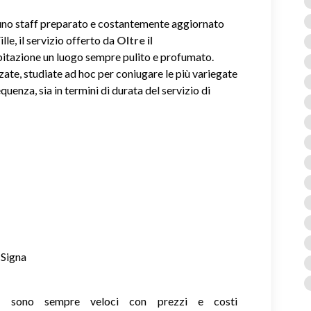
i uno staff preparato e costantemente aggiornato
ille, il servizio offerto da
Oltre il
abitazione un luogo sempre pulito e profumato.
zate, studiate ad hoc per coniugare le più variegate
equenza, sia in termini di durata del servizio di
 Signa
ie sono sempre veloci con prezzi e costi