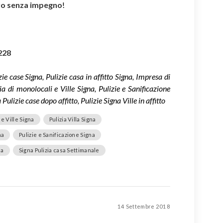
ivo senza impegno
!
228
izie case Signa, Pulizie casa in affitto Signa, Impresa di
izia di monolocali e Ville Signa, Pulizie e Sanificazione
ulizie case dopo affitto, Pulizie Signa Ville in affitto
 e Ville Signa
Pulizia Villa Signa
na
Pulizie e Sanificazione Signa
na
Signa Pulizia casa Settimanale
14 Settembre 2018