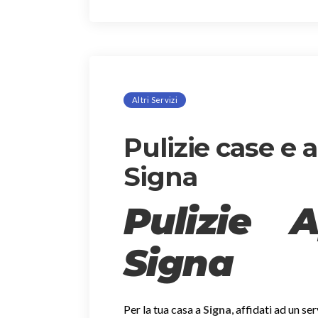
Altri Servizi
Pulizie case e
Signa
Pulizie 
Signa
Per la tua casa a
Signa
, affidati ad un se