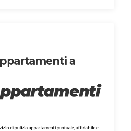
 appartamenti a
Appartamenti
rvizio di pulizia appartamenti puntuale, affidabile e