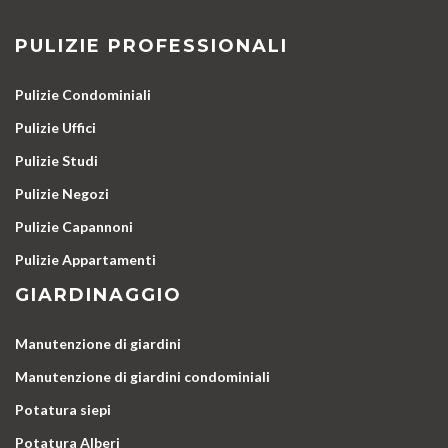
PULIZIE PROFESSIONALI
Pulizie Condominiali
Pulizie Uffici
Pulizie Studi
Pulizie Negozi
Pulizie Capannoni
Pulizie Appartamenti
GIARDINAGGIO
Manutenzione di giardini
Manutenzione di giardini condominiali
Potatura siepi
Potatura Alberi