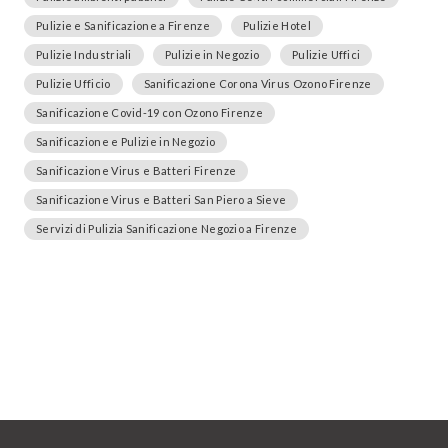
Pulizie e Sanificazione a Firenze
Pulizie Hotel
Pulizie Industriali
Pulizie in Negozio
Pulizie Uffici
Pulizie Ufficio
Sanificazione Corona Virus Ozono Firenze
Sanificazione Covid-19 con Ozono Firenze
Sanificazione e Pulizie in Negozio
Sanificazione Virus e Batteri Firenze
Sanificazione Virus e Batteri San Piero a Sieve
Servizi di Pulizia Sanificazione Negozio a Firenze