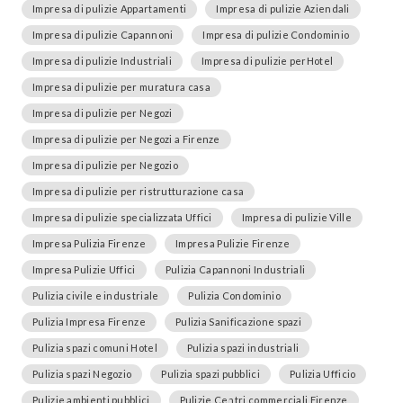
Impresa di pulizie Appartamenti
Impresa di pulizie Aziendali
Impresa di pulizie Capannoni
Impresa di pulizie Condominio
Impresa di pulizie Industriali
Impresa di pulizie perHotel
Impresa di pulizie per muratura casa
Impresa di pulizie per Negozi
Impresa di pulizie per Negozi a Firenze
Impresa di pulizie per Negozio
Impresa di pulizie per ristrutturazione casa
Impresa di pulizie specializzata Uffici
Impresa di pulizie Ville
Impresa Pulizia Firenze
Impresa Pulizie Firenze
Impresa Pulizie Uffici
Pulizia Capannoni Industriali
Pulizia civile e industriale
Pulizia Condominio
Pulizia Impresa Firenze
Pulizia Sanificazione spazi
Pulizia spazi comuni Hotel
Pulizia spazi industriali
Pulizia spazi Negozio
Pulizia spazi pubblici
Pulizia Ufficio
Pulizie ambienti pubblici
Pulizie Centri commerciali Firenze