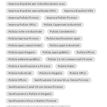
Impresa di pulizie per ristrutturazione casa
Impresa di pulizie specializzata Uffici
Impresa di pulizie Ville
Impresa Pulizia Firenze
Impresa Pulizie Firenze
Impresa Pulizie Uffici
Pulizia Capannoni Industriali
Pulizia civile e industriale
Pulizia Condominio
Pulizia Impresa Firenze
Pulizia Sanificazione spazi
Pulizia spazi comuni Hotel
Pulizia spazi industriali
Pulizia spazi Negozio
Pulizia spazi pubblici
Pulizia Ufficio
Pulizie ambienti pubblici
Pulizie Centri commerciali Firenze
Pulizie e Sanificazione a Firenze
Pulizie Hotel
Pulizie Industriali
Pulizie in Negozio
Pulizie Uffici
Pulizie Ufficio
Sanificazione Corona Virus Ozono Firenze
Sanificazione Covid-19 con Ozono Firenze
Sanificazione e Pulizie in Negozio
Sanificazione Virus e Batteri Firenze