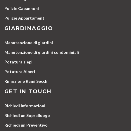
Pulizie Capannoni
Pulizie Appartamenti
GIARDINAGGIO
Manutenzione di giardini
Manutenzione di giardini condominiali
Potatura siepi
Potatura Alberi
Rimozione Rami Secchi
GET IN TOUCH
Richiedi Informazioni
Richiedi un Sopralluogo
Richiedi un Preventivo