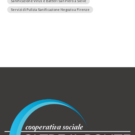
Sanificazione Virus e Batteri San Piero a Sieve
Servizi di Pulizia Sanificazione Negozio a Firenze