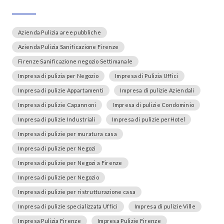
Azienda Pulizia aree pubbliche
Azienda Pulizia Sanificazione Firenze
Firenze Sanificazione negozio Settimanale
Impresa di pulizia per Negozio
Impresa di Pulizia Uffici
Impresa di pulizie Appartamenti
Impresa di pulizie Aziendali
Impresa di pulizie Capannoni
Impresa di pulizie Condominio
Impresa di pulizie Industriali
Impresa di pulizie perHotel
Impresa di pulizie per muratura casa
Impresa di pulizie per Negozi
Impresa di pulizie per Negozi a Firenze
Impresa di pulizie per Negozio
Impresa di pulizie per ristrutturazione casa
Impresa di pulizie specializzata Uffici
Impresa di pulizie Ville
Impresa Pulizia Firenze
Impresa Pulizie Firenze