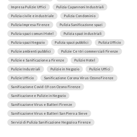
Impresa Pulizie Uffici
Pulizia Capannoni Industriali
Pulizia civile e industriale
Pulizia Condominio
Pulizia Impresa Firenze
Pulizia Sanificazione spazi
Pulizia spazi comuni Hotel
Pulizia spazi industriali
Pulizia spazi Negozio
Pulizia spazi pubblici
Pulizia Ufficio
Pulizie ambienti pubblici
Pulizie Centri commerciali Firenze
Pulizie e Sanificazione a Firenze
Pulizie Hotel
Pulizie Industriali
Pulizie in Negozio
Pulizie Uffici
Pulizie Ufficio
Sanificazione Corona Virus Ozono Firenze
Sanificazione Covid-19 con Ozono Firenze
Sanificazione e Pulizie in Negozio
Sanificazione Virus e Batteri Firenze
Sanificazione Virus e Batteri San Piero a Sieve
Servizi di Pulizia Sanificazione Negozio a Firenze