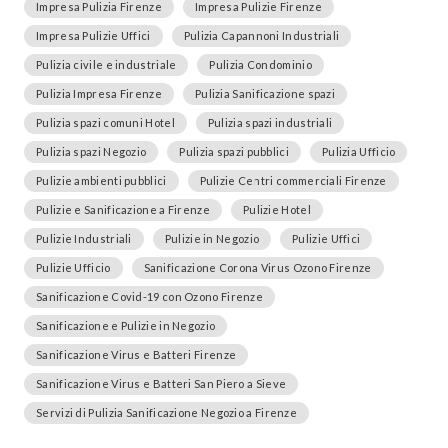
Impresa Pulizia Firenze
Impresa Pulizie Firenze
Impresa Pulizie Uffici
Pulizia Capannoni Industriali
Pulizia civile e industriale
Pulizia Condominio
Pulizia Impresa Firenze
Pulizia Sanificazione spazi
Pulizia spazi comuni Hotel
Pulizia spazi industriali
Pulizia spazi Negozio
Pulizia spazi pubblici
Pulizia Ufficio
Pulizie ambienti pubblici
Pulizie Centri commerciali Firenze
Pulizie e Sanificazione a Firenze
Pulizie Hotel
Pulizie Industriali
Pulizie in Negozio
Pulizie Uffici
Pulizie Ufficio
Sanificazione Corona Virus Ozono Firenze
Sanificazione Covid-19 con Ozono Firenze
Sanificazione e Pulizie in Negozio
Sanificazione Virus e Batteri Firenze
Sanificazione Virus e Batteri San Piero a Sieve
Servizi di Pulizia Sanificazione Negozio a Firenze