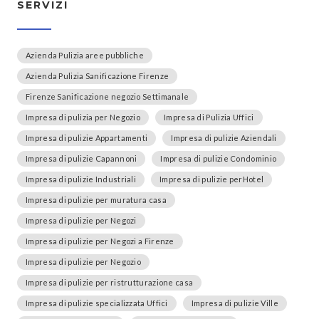
SERVIZI
Azienda Pulizia aree pubbliche
Azienda Pulizia Sanificazione Firenze
Firenze Sanificazione negozio Settimanale
Impresa di pulizia per Negozio
Impresa di Pulizia Uffici
Impresa di pulizie Appartamenti
Impresa di pulizie Aziendali
Impresa di pulizie Capannoni
Impresa di pulizie Condominio
Impresa di pulizie Industriali
Impresa di pulizie perHotel
Impresa di pulizie per muratura casa
Impresa di pulizie per Negozi
Impresa di pulizie per Negozi a Firenze
Impresa di pulizie per Negozio
Impresa di pulizie per ristrutturazione casa
Impresa di pulizie specializzata Uffici
Impresa di pulizie Ville