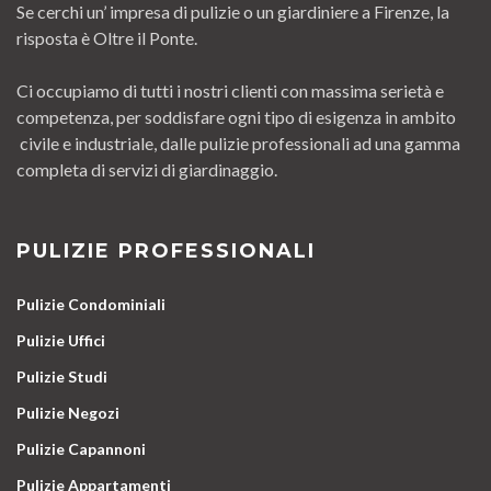
Se cerchi un’ impresa di pulizie o un giardiniere a Firenze, la
risposta è Oltre il Ponte.
Ci occupiamo di tutti i nostri clienti con massima serietà e
competenza, per soddisfare ogni tipo di esigenza in ambito
civile e industriale, dalle pulizie professionali ad una gamma
completa di servizi di giardinaggio.
PULIZIE PROFESSIONALI
Pulizie Condominiali
Pulizie Uffici
Pulizie Studi
Pulizie Negozi
Pulizie Capannoni
Pulizie Appartamenti