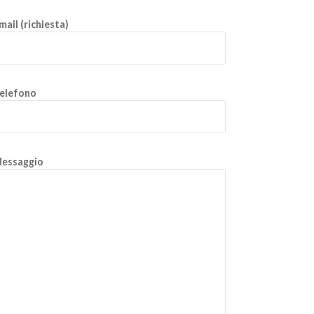
mail (richiesta)
elefono
essaggio