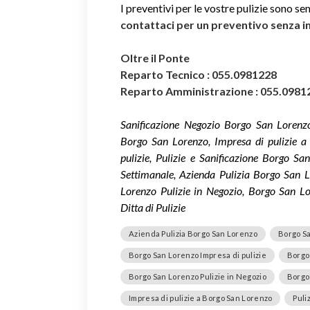
I preventivi per le vostre pulizie sono se
contattaci per un preventivo senza 
Oltre il Ponte
Reparto Tecnico : 055.0981228
Reparto Amministrazione : 055.0981
Sanificazione Negozio Borgo San Lorenzo
Borgo San Lorenzo, Impresa di pulizie 
pulizie, Pulizie e Sanificazione Borgo S
Settimanale, Azienda Pulizia Borgo San L
Lorenzo Pulizie in Negozio, Borgo San Lo
Ditta di Pulizie
Azienda Pulizia Borgo San Lorenzo
Borgo Sa
Borgo San Lorenzo Impresa di pulizie
Borgo 
Borgo San Lorenzo Pulizie in Negozio
Borgo
Impresa di pulizie a Borgo San Lorenzo
Puli