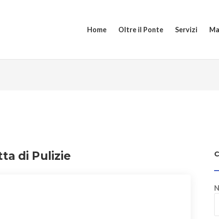
Home
Oltre il Ponte
Servizi
Ma
ta di Pulizie
N