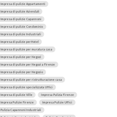
Impresa di pulizie Appartamenti
Impresa di pulizie Aziendali
Impresa di pulizie Capannoni
Impresa di pulizie Condominio
Impresa di pulizie Industriali
Impresa di pulizie perHotel
Impresa di pulizie per muratura casa
Impresa di pulizie per Negozi
Impresa di pulizie per Negozi a Firenze
Impresa di pulizie per Negozio
Impresa di pulizie per ristrutturazione casa
Impresa di pulizie specializzata Uffici
Impresa di pulizie Ville
Impresa Pulizia Firenze
Impresa Pulizie Firenze
Impresa Pulizie Uffici
Pulizia Capannoni Industriali