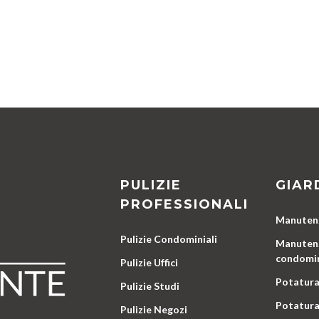
PULIZIE
GIAR
PROFESSIONALI
Manutenz
Pulizie Condominiali
Manutenz
condomin
Pulizie Uffici
Potatura
Pulizie Studi
Potatura
Pulizie Negozi