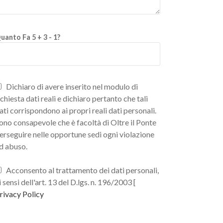
uanto Fa 5 + 3 - 1?
Dichiaro di avere inserito nel modulo di
ichiesta dati reali e dichiaro pertanto che tali
ati corrispondono ai propri reali dati personali.
ono consapevole che è facoltà di Oltre il Ponte
erseguire nelle opportune sedi ogni violazione
d abuso.
Acconsento al trattamento dei dati personali,
i sensi dell'art. 13 del D.lgs. n. 196/2003 [
rivacy Policy