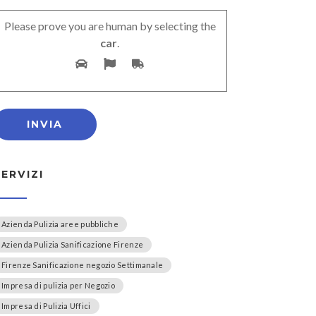
Please prove you are human by selecting the
car
.
SERVIZI
Azienda Pulizia aree pubbliche
Azienda Pulizia Sanificazione Firenze
Firenze Sanificazione negozio Settimanale
Impresa di pulizia per Negozio
Impresa di Pulizia Uffici