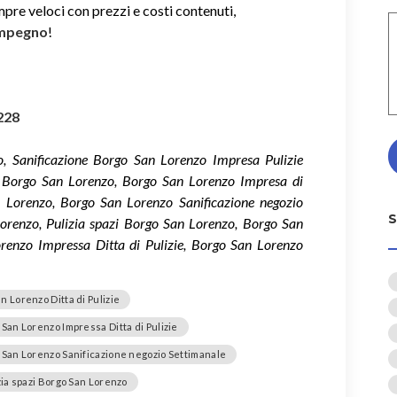
mpre veloci con prezzi e costi contenuti,
impegno
!
228
, Sanificazione Borgo San Lorenzo Impresa Pulizie
a Borgo San Lorenzo, Borgo San Lorenzo Impresa di
an Lorenzo, Borgo San Lorenzo Sanificazione negozio
orenzo, Pulizia spazi Borgo San Lorenzo, Borgo San
renzo Impressa Ditta di Pulizie, Borgo San Lorenzo
n Lorenzo Ditta di Pulizie
San Lorenzo Impressa Ditta di Pulizie
 San Lorenzo Sanificazione negozio Settimanale
zia spazi Borgo San Lorenzo