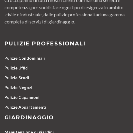
Ci occupiamo di tutti i nostri clienti con massima serietà e
competenza, per soddisfare ogni tipo di esigenza in ambito
civile e industriale, dalle pulizie professionali ad una gamma
completa di servizi di giardinaggio.
PULIZIE PROFESSIONALI
Pulizie Condominiali
Pulizie Uffici
Pulizie Studi
Pulizie Negozi
Pulizie Capannoni
Pulizie Appartamenti
GIARDINAGGIO
Manutenzione di giardini