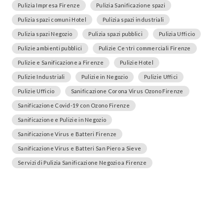
Pulizia Impresa Firenze
Pulizia Sanificazione spazi
Pulizia spazi comuni Hotel
Pulizia spazi industriali
Pulizia spazi Negozio
Pulizia spazi pubblici
Pulizia Ufficio
Pulizie ambienti pubblici
Pulizie Centri commerciali Firenze
Pulizie e Sanificazione a Firenze
Pulizie Hotel
Pulizie Industriali
Pulizie in Negozio
Pulizie Uffici
Pulizie Ufficio
Sanificazione Corona Virus Ozono Firenze
Sanificazione Covid-19 con Ozono Firenze
Sanificazione e Pulizie in Negozio
Sanificazione Virus e Batteri Firenze
Sanificazione Virus e Batteri San Piero a Sieve
Servizi di Pulizia Sanificazione Negozio a Firenze