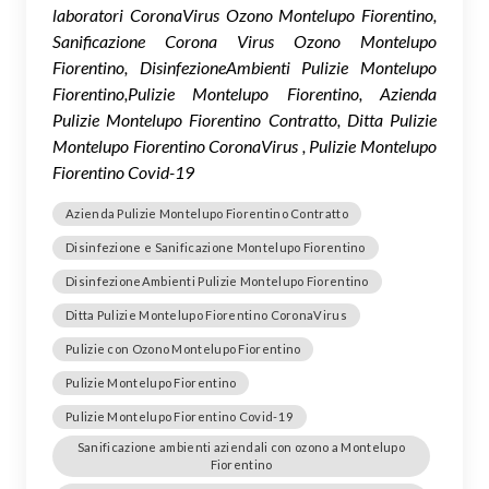
laboratori CoronaVirus Ozono Montelupo Fiorentino,
Sanificazione Corona Virus Ozono Montelupo
Fiorentino, DisinfezioneAmbienti Pulizie Montelupo
Fiorentino,Pulizie Montelupo Fiorentino, Azienda
Pulizie Montelupo Fiorentino Contratto, Ditta Pulizie
Montelupo Fiorentino CoronaVirus , Pulizie Montelupo
Fiorentino Covid-19
Azienda Pulizie Montelupo Fiorentino Contratto
Disinfezione e Sanificazione Montelupo Fiorentino
DisinfezioneAmbienti Pulizie Montelupo Fiorentino
Ditta Pulizie Montelupo Fiorentino CoronaVirus
Pulizie con Ozono Montelupo Fiorentino
Pulizie Montelupo Fiorentino
Pulizie Montelupo Fiorentino Covid-19
Sanificazione ambienti aziendali con ozono a Montelupo
Fiorentino