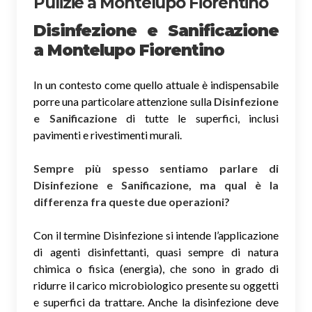
Pulizie a Montelupo Fiorentino
Disinfezione e Sanificazione
a Montelupo Fiorentino
In un contesto come quello attuale è indispensabile
porre una particolare attenzione sulla
Disinfezione
e Sanificazione
di tutte le superfici, inclusi
pavimenti e rivestimenti murali.
Sempre più spesso sentiamo parlare di
Disinfezione e Sanificazione, ma qual è la
differenza fra queste due operazioni?
Con il termine Disinfezione si intende l’applicazione
di agenti disinfettanti, quasi sempre di natura
chimica o fisica (energia), che sono in grado di
ridurre il carico microbiologico presente su oggetti
e superfici da trattare. Anche la disinfezione deve