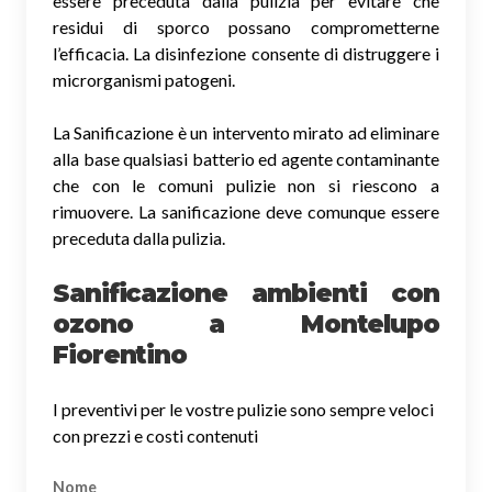
essere preceduta dalla pulizia per evitare che
residui di sporco possano comprometterne
l’efficacia. La disinfezione consente di distruggere i
microrganismi patogeni.
La Sanificazione è un intervento mirato ad eliminare
alla base qualsiasi batterio ed agente contaminante
che con le comuni pulizie non si riescono a
rimuovere. La sanificazione deve comunque essere
preceduta dalla pulizia.
Sanificazione ambienti con
ozono a Montelupo
Fiorentino
I preventivi per le vostre pulizie sono sempre veloci
con prezzi e costi contenuti
Nome