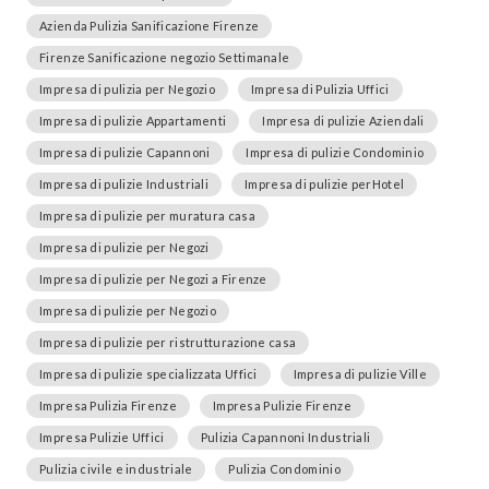
Azienda Pulizia Sanificazione Firenze
Firenze Sanificazione negozio Settimanale
Impresa di pulizia per Negozio
Impresa di Pulizia Uffici
Impresa di pulizie Appartamenti
Impresa di pulizie Aziendali
Impresa di pulizie Capannoni
Impresa di pulizie Condominio
Impresa di pulizie Industriali
Impresa di pulizie perHotel
Impresa di pulizie per muratura casa
Impresa di pulizie per Negozi
Impresa di pulizie per Negozi a Firenze
Impresa di pulizie per Negozio
Impresa di pulizie per ristrutturazione casa
Impresa di pulizie specializzata Uffici
Impresa di pulizie Ville
Impresa Pulizia Firenze
Impresa Pulizie Firenze
Impresa Pulizie Uffici
Pulizia Capannoni Industriali
Pulizia civile e industriale
Pulizia Condominio