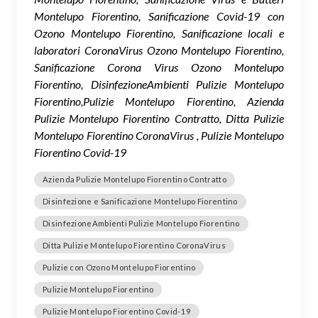
Montelupo Fiorentino, Sanificazione Covid-19 con
Ozono Montelupo Fiorentino, Sanificazione locali e
laboratori CoronaVirus Ozono Montelupo Fiorentino,
Sanificazione Corona Virus Ozono Montelupo
Fiorentino, DisinfezioneAmbienti Pulizie Montelupo
Fiorentino,Pulizie Montelupo Fiorentino, Azienda
Pulizie Montelupo Fiorentino Contratto, Ditta Pulizie
Montelupo Fiorentino CoronaVirus , Pulizie Montelupo
Fiorentino Covid-19
Azienda Pulizie Montelupo Fiorentino Contratto
Disinfezione e Sanificazione Montelupo Fiorentino
DisinfezioneAmbienti Pulizie Montelupo Fiorentino
Ditta Pulizie Montelupo Fiorentino CoronaVirus
Pulizie con Ozono Montelupo Fiorentino
Pulizie Montelupo Fiorentino
Pulizie Montelupo Fiorentino Covid-19