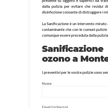
presente su oggetti e superfici da trat
dalla pulizia per evitare che residui 
disinfezione consente di distruggere i m
La Sanificazione è un intervento mirato 
contaminante che con le comuni pulizie 
comunque essere preceduta dalla pulizia
Sanificazio
ozono a Monte
I preventivi per le vostre pulizie sono s
Nome
Email (richiesta)