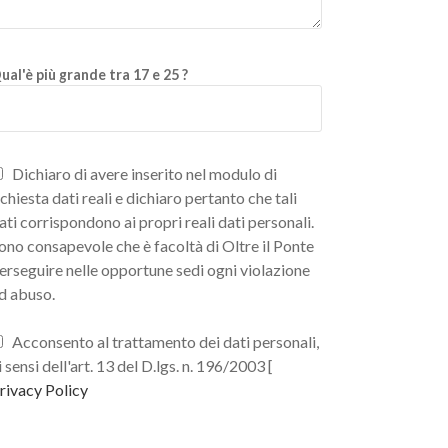
ual'è più grande tra 17 e 25 ?
Dichiaro di avere inserito nel modulo di
ichiesta dati reali e dichiaro pertanto che tali
ati corrispondono ai propri reali dati personali.
ono consapevole che è facoltà di Oltre il Ponte
erseguire nelle opportune sedi ogni violazione
d abuso.
Acconsento al trattamento dei dati personali,
i sensi dell'art. 13 del D.lgs. n. 196/2003 [
rivacy Policy