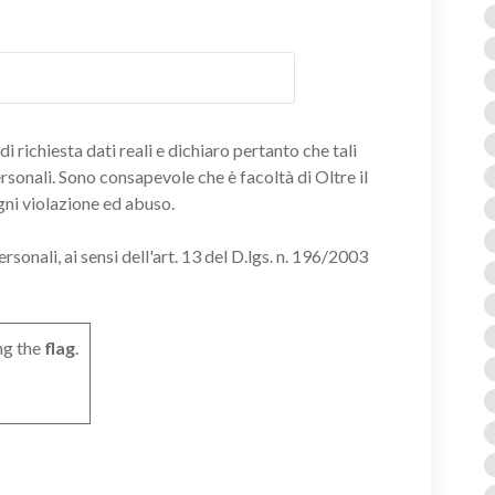
i richiesta dati reali e dichiaro pertanto che tali
ersonali. Sono consapevole che è facoltà di Oltre il
gni violazione ed abuso.
onali, ai sensi dell'art. 13 del D.lgs. n. 196/2003
ng the
flag
.