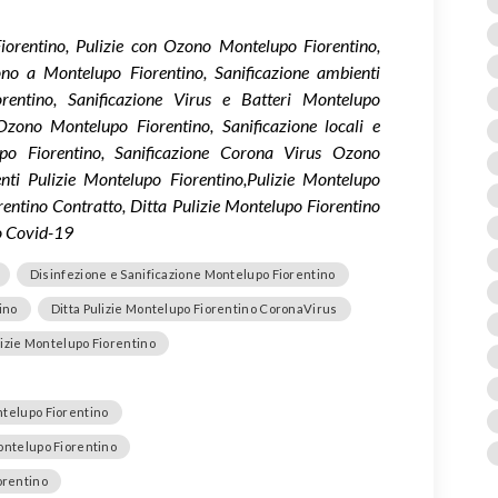
iorentino, Pulizie con Ozono Montelupo Fiorentino,
ono a Montelupo Fiorentino, Sanificazione ambienti
rentino, Sanificazione Virus e Batteri Montelupo
Ozono Montelupo Fiorentino, Sanificazione locali e
po Fiorentino, Sanificazione Corona Virus Ozono
nti Pulizie Montelupo Fiorentino,Pulizie Montelupo
rentino Contratto, Ditta Pulizie Montelupo Fiorentino
o Covid-19
Disinfezione e Sanificazione Montelupo Fiorentino
ino
Ditta Pulizie Montelupo Fiorentino CoronaVirus
lizie Montelupo Fiorentino
ntelupo Fiorentino
Montelupo Fiorentino
orentino