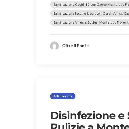
Sanificazione Covid-19 con Ozono Montelupo Fi
Sanificazione locali e laboratori CoronaVirus O
Sanificazione Virus e Batteri Montelupo Fiorent
Oltre il Ponte
Altri Servizi
Disinfezione e 
Pulizie a Mont