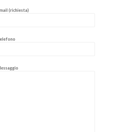
mail (richiesta)
elefono
essaggio