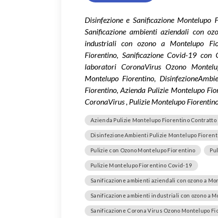
Disinfezione e Sanificazione Montelupo F
Sanificazione ambienti aziendali con oz
industriali con ozono a Montelupo Fio
Fiorentino, Sanificazione Covid-19 con 
laboratori CoronaVirus Ozono Montelu
Montelupo Fiorentino, DisinfezioneAmbie
Fiorentino, Azienda Pulizie Montelupo Fio
CoronaVirus , Pulizie Montelupo Fiorentin
Azienda Pulizie Montelupo Fiorentino Contratto
DisinfezioneAmbienti Pulizie Montelupo Fiorent
Pulizie con Ozono Montelupo Fiorentino
Pu
Pulizie Montelupo Fiorentino Covid-19
Sanificazione ambienti aziendali con ozono a Mo
Sanificazione ambienti industriali con ozono a 
Sanificazione Corona Virus Ozono Montelupo Fi