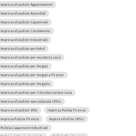
Impresa di pulizie Appartamenti
Impresa di pulizie Aziendali
Impresa di pulizie Capannoni
Impresa di pulizie Condominio
Impresa di pulizie Industriali
Impresa di pulizie perHotel
Impresa di pulizie per muratura casa
Impresa di pulizie per Negozi
Impresa di pulizie per Negozi a Firenze
Impresa di pulizie per Negozio
Impresa di pulizie per ristrutturazione casa
Impresa di pulizie specializzata Uffici
Impresa di pulizie Ville
Impresa Pulizia Firenze
Impresa Pulizie Firenze
Impresa Pulizie Uffici
Pulizia Capannoni Industriali