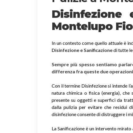
Disinfezione
Montelupo Fio
In un contesto come quello attuale è ind
Disinfezione e Sanificazione
di tutte l
Sempre più spesso sentiamo parlare 
differenza fra queste due operazion
Con il termine Disinfezione si intende l’
natura chimica o fisica (energia), che 
presente su oggetti e superfici da trat
dalla pulizia per evitare che residui 
disinfezione consente di distruggere i m
La Sanificazione è un intervento mirato 