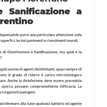
 e Sanificazione
a
rentino
ispensabile porre una particolare attenzione sulla
e superfici, inclusi pavimenti e rivestimenti murali.
di Disinfezione e Sanificazione, ma qual è la
i?
applicazione di agenti disinfettanti, quasi sempre di
sono in grado di ridurre il carico microbiologico
tare. Anche la disinfezione deve essere preceduta
di sporco possano comprometterne l’efficacia. La
icrorganismi patogeni.
ad eliminare alla base qualsiasi batterio ed agente