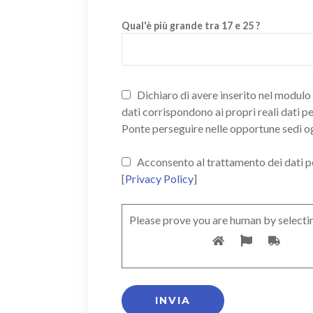
Qual'è più grande tra 17 e 25 ?
Dichiaro di avere inserito nel modulo d
dati corrispondono ai propri reali dati p
Ponte perseguire nelle opportune sedi o
Acconsento al trattamento dei dati pers
[
Privacy Policy
]
Please prove you are human by selecti