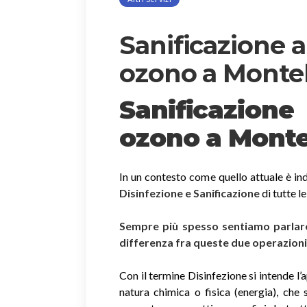
Sanificazione 
ozono a Monte
Sanificazion
ozono
a Monte
In un contesto come quello attuale è ind
Disinfezione e Sanificazione
di tutte l
Sempre più spesso sentiamo parlare 
differenza fra queste due operazion
Con il termine Disinfezione si intende l’
natura chimica o fisica (energia), che 