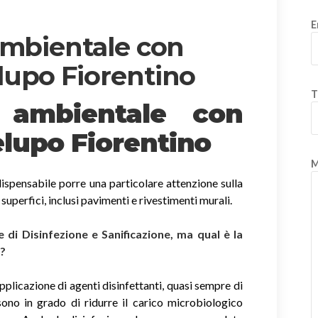
E
ambientale con
lupo Fiorentino
T
e ambientale con
lupo Fiorentino
M
ispensabile porre una particolare attenzione sulla
e superfici, inclusi pavimenti e rivestimenti murali.
di Disinfezione e Sanificazione, ma qual è la
i?
applicazione di agenti disinfettanti, quasi sempre di
sono in grado di ridurre il carico microbiologico