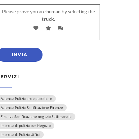
Please prove you are human by selecting the
truck
.
SERVIZI
Azienda Pulizia aree pubbliche
Azienda Pulizia Sanificazione Firenze
Firenze Sanificazione negozio Settimanale
Impresa di pulizia per Negozio
Impresa di Pulizia Uffici