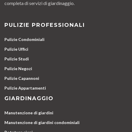
completa di servizi di giardinaggio.
PULIZIE PROFESSIONALI
Pulizie Condominiali
Pulizie Uffici
Pulizie Studi
Pulizie Negozi
Pulizie Capannoni
Pulizie Appartamenti
GIARDINAGGIO
Manutenzione di giardini
Manutenzione di giardini condominiali