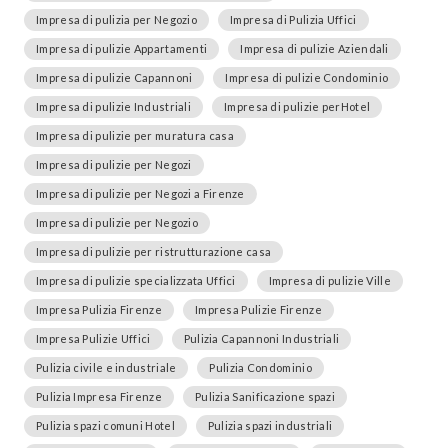
Impresa di pulizia per Negozio
Impresa di Pulizia Uffici
Impresa di pulizie Appartamenti
Impresa di pulizie Aziendali
Impresa di pulizie Capannoni
Impresa di pulizie Condominio
Impresa di pulizie Industriali
Impresa di pulizie perHotel
Impresa di pulizie per muratura casa
Impresa di pulizie per Negozi
Impresa di pulizie per Negozi a Firenze
Impresa di pulizie per Negozio
Impresa di pulizie per ristrutturazione casa
Impresa di pulizie specializzata Uffici
Impresa di pulizie Ville
Impresa Pulizia Firenze
Impresa Pulizie Firenze
Impresa Pulizie Uffici
Pulizia Capannoni Industriali
Pulizia civile e industriale
Pulizia Condominio
Pulizia Impresa Firenze
Pulizia Sanificazione spazi
Pulizia spazi comuni Hotel
Pulizia spazi industriali