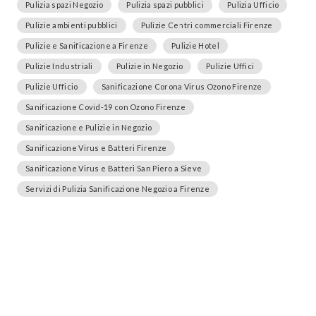
Pulizia spazi Negozio
Pulizia spazi pubblici
Pulizia Ufficio
Pulizie ambienti pubblici
Pulizie Centri commerciali Firenze
Pulizie e Sanificazione a Firenze
Pulizie Hotel
Pulizie Industriali
Pulizie in Negozio
Pulizie Uffici
Pulizie Ufficio
Sanificazione Corona Virus Ozono Firenze
Sanificazione Covid-19 con Ozono Firenze
Sanificazione e Pulizie in Negozio
Sanificazione Virus e Batteri Firenze
Sanificazione Virus e Batteri San Piero a Sieve
Servizi di Pulizia Sanificazione Negozio a Firenze