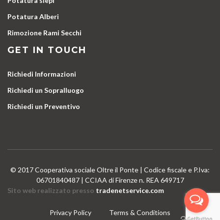
Potatura siepi
Potatura Alberi
Rimozione Rami Secchi
GET IN TOUCH
Richiedi Informazioni
Richiedi un Sopralluogo
Richiedi un Preventivo
© 2017 Cooperativa sociale Oltre il Ponte | Codice fiscale e P.Iva:
06701840487 | CCIAA di Firenze n. REA 649717
Sito web realizzato presso
tradenetservice.com
Privacy Policy
Terms & Conditions