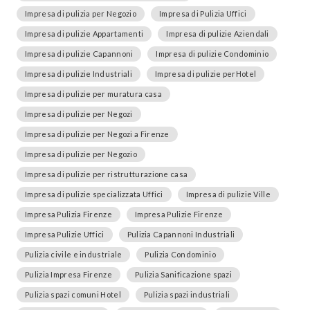
Impresa di pulizia per Negozio
Impresa di Pulizia Uffici
Impresa di pulizie Appartamenti
Impresa di pulizie Aziendali
Impresa di pulizie Capannoni
Impresa di pulizie Condominio
Impresa di pulizie Industriali
Impresa di pulizie perHotel
Impresa di pulizie per muratura casa
Impresa di pulizie per Negozi
Impresa di pulizie per Negozi a Firenze
Impresa di pulizie per Negozio
Impresa di pulizie per ristrutturazione casa
Impresa di pulizie specializzata Uffici
Impresa di pulizie Ville
Impresa Pulizia Firenze
Impresa Pulizie Firenze
Impresa Pulizie Uffici
Pulizia Capannoni Industriali
Pulizia civile e industriale
Pulizia Condominio
Pulizia Impresa Firenze
Pulizia Sanificazione spazi
Pulizia spazi comuni Hotel
Pulizia spazi industriali