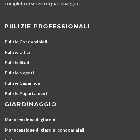
completa di servizi di giardinaggio.
PULIZIE PROFESSIONALI
Pulizie Condominiali
Pulizie Uffici
Pulizie Studi
Pulizie Negozi
Pulizie Capannoni
Pulizie Appartamenti
GIARDINAGGIO
Manutenzione di giardini
Manutenzione di giardini condominiali