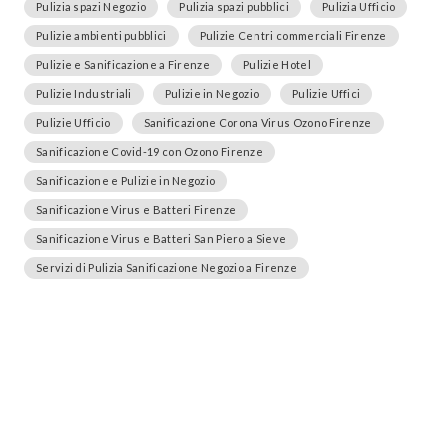
Pulizia spazi Negozio
Pulizia spazi pubblici
Pulizia Ufficio
Pulizie ambienti pubblici
Pulizie Centri commerciali Firenze
Pulizie e Sanificazione a Firenze
Pulizie Hotel
Pulizie Industriali
Pulizie in Negozio
Pulizie Uffici
Pulizie Ufficio
Sanificazione Corona Virus Ozono Firenze
Sanificazione Covid-19 con Ozono Firenze
Sanificazione e Pulizie in Negozio
Sanificazione Virus e Batteri Firenze
Sanificazione Virus e Batteri San Piero a Sieve
Servizi di Pulizia Sanificazione Negozio a Firenze