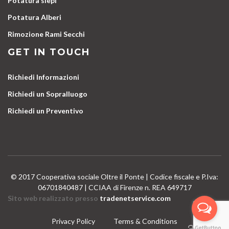
Potatura siepi
Potatura Alberi
Rimozione Rami Secchi
GET IN TOUCH
Richiedi Informazioni
Richiedi un Sopralluogo
Richiedi un Preventivo
© 2017 Cooperativa sociale Oltre il Ponte | Codice fiscale e P.Iva:
06701840487 | CCIAA di Firenze n. REA 649717
Sito web realizzato presso
tradenetservice.com
Privacy Policy
Terms & Conditions