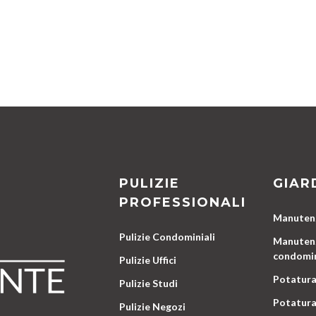
PULIZIE
GIAR
PROFESSIONALI
Manutenz
Pulizie Condominiali
Manutenz
condomin
Pulizie Uffici
Potatura
Pulizie Studi
Potatura
Pulizie Negozi