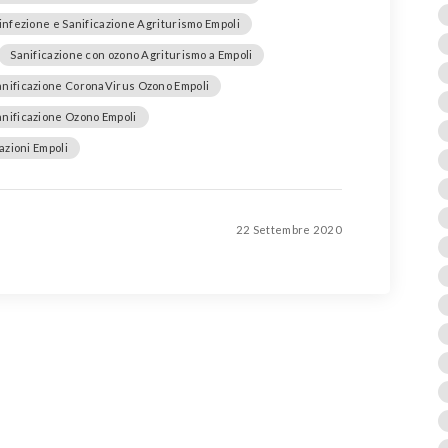
infezione e Sanificazione Agriturismo Empoli
Sanificazione con ozono Agriturismo a Empoli
anificazione CoronaVirus Ozono Empoli
anificazione Ozono Empoli
azioni Empoli
22 Settembre 2020