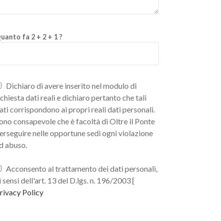
uanto fa 2 + 2 + 1 ?
Dichiaro di avere inserito nel modulo di
ichiesta dati reali e dichiaro pertanto che tali
ati corrispondono ai propri reali dati personali.
ono consapevole che è facoltà di Oltre il Ponte
erseguire nelle opportune sedi ogni violazione
d abuso.
Acconsento al trattamento dei dati personali,
i sensi dell'art. 13 del D.lgs. n. 196/2003 [
rivacy Policy