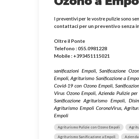
Ozono a Empol
I preventivi per le vostre pulizie sono se
contattaci per un preventivo senza 
Oltre il Ponte
Telefono : 055.0981228
Mobile : +393451115021
sanificazioni Empoli, Sanificazione Oz
Empoli, Agriturismo Sanificazione a Empoli
Covid-19 con Ozono Empoli, Sanificazio
Virus Ozono Empoli, Azienda Pulizie per 
Sanificazione Agriturismo Empoli, Disin
Agriturismo Empoli CoronaVirus, Agritur
Empoli
Agriturismo Pulizie con Ozono Empoli
Agrit
Agriturismo Sanificazione a Empoli
Azienda 