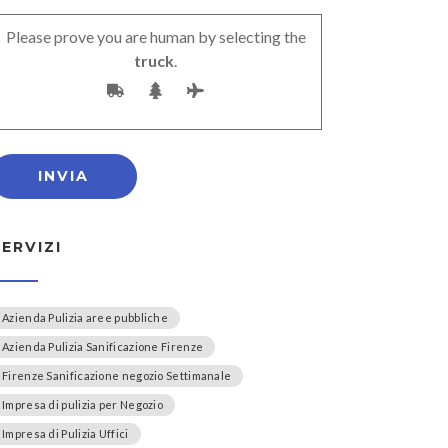
Please prove you are human by selecting the
truck
.
SERVIZI
Azienda Pulizia aree pubbliche
Azienda Pulizia Sanificazione Firenze
Firenze Sanificazione negozio Settimanale
Impresa di pulizia per Negozio
Impresa di Pulizia Uffici