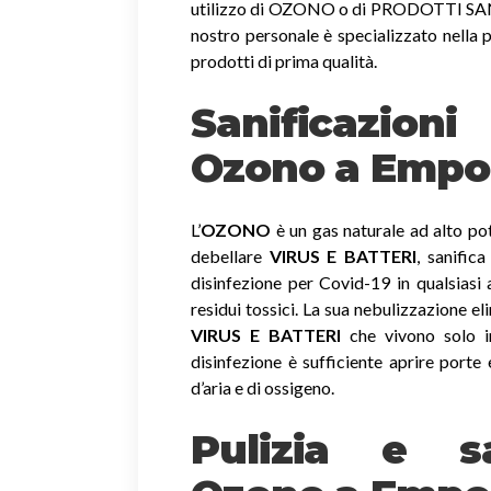
utilizzo di OZONO o di PRODOTTI SANIF
nostro personale è specializzato nella p
prodotti di prima qualità.
Sanificazion
Ozono
a Empo
L’
OZONO
è un gas naturale ad alto pot
debellare
VIRUS E BATTERI
, sanific
disinfezione per Covid-19 in qualsiasi
residui tossici.
La sua nebulizzazione el
VIRUS E BATTERI
che vivono solo in
disinfezione è sufficiente aprire porte 
d’aria e di ossigeno.
Pulizia e sa