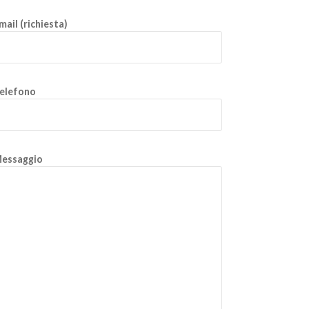
mail (richiesta)
elefono
essaggio