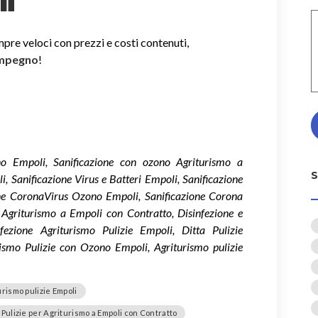
i
mpre veloci con prezzi e costi contenuti,
impegno
!
ono Empoli, Sanificazione con ozono Agriturismo a
, Sanificazione Virus e Batteri Empoli, Sanificazione
ne CoronaVirus Ozono Empoli, Sanificazione Corona
Agriturismo a Empoli con Contratto, Disinfezione e
fezione Agriturismo Pulizie Empoli, Ditta Pulizie
ismo Pulizie con Ozono Empoli, Agriturismo pulizie
urismo pulizie Empoli
Pulizie per Agriturismo a Empoli con Contratto