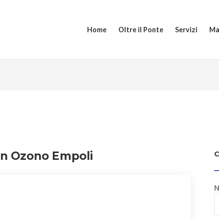
Home
Oltre il Ponte
Servizi
Ma
con Ozono Empoli
N