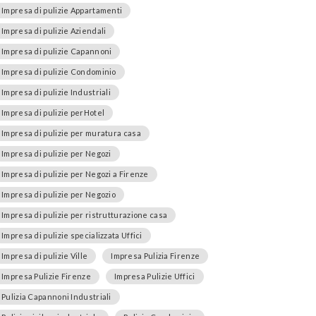
Impresa di pulizie Appartamenti
Impresa di pulizie Aziendali
Impresa di pulizie Capannoni
Impresa di pulizie Condominio
Impresa di pulizie Industriali
Impresa di pulizie perHotel
Impresa di pulizie per muratura casa
Impresa di pulizie per Negozi
Impresa di pulizie per Negozi a Firenze
Impresa di pulizie per Negozio
Impresa di pulizie per ristrutturazione casa
Impresa di pulizie specializzata Uffici
Impresa di pulizie Ville
Impresa Pulizia Firenze
Impresa Pulizie Firenze
Impresa Pulizie Uffici
Pulizia Capannoni Industriali