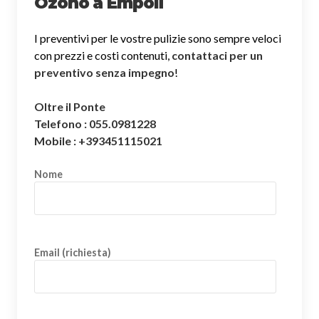
Ozono a Empoli
I preventivi per le vostre pulizie sono sempre veloci
con prezzi e costi contenuti,
contattaci per un
preventivo senza impegno
!
Oltre il Ponte
Telefono : 055.0981228
Mobile : +393451115021
Nome
Email (richiesta)