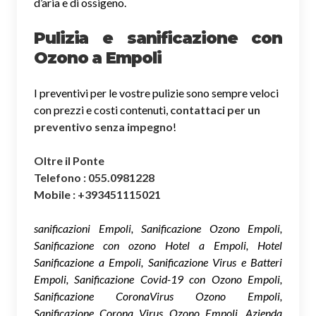
d’aria e di ossigeno.
Pulizia e sanificazione con
Ozono a Empoli
I preventivi per le vostre pulizie sono sempre veloci
con prezzi e costi contenuti,
contattaci per un
preventivo senza impegno
!
Oltre il Ponte
Telefono : 055.0981228
Mobile : +393451115021
sanificazioni Empoli, Sanificazione Ozono Empoli,
Sanificazione con ozono Hotel a Empoli, Hotel
Sanificazione a Empoli, Sanificazione Virus e Batteri
Empoli, Sanificazione Covid-19 con Ozono Empoli,
Sanificazione CoronaVirus Ozono Empoli,
Sanificazione Corona Virus Ozono Empoli, Azienda