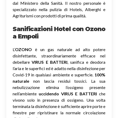
dal Ministero della Sanità. Il nostro personale è
specializzato nella pulizia di Hotels, Alberghi e
Agriturismi con prodotti di prima qualità.
Sanificazioni Hotel con Ozono
a Empoli
L’
OZONO
è un gas naturale ad alto potere
disinfettante, straordinariamente efficace nel
debellare
VIRUS E BATTERI
, sanifica e deodora
l’aria e le superfici ed è adatto nella disinfezione per
Covid-19 in qualsiasi ambiente e superficie.
100%
naturale
non lascia residui tossici.
La sua
nebulizzazione elimina l’ossigeno presente
nell’ambiente
uccidendo VIRUS E BATTERI
che
vivono solo in presenza di ossigeno. Una volta
terminata la disinfezione è sufficiente aprire porte e
finestre per ripristinare la normale circolazione