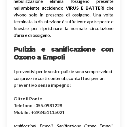
nebulizzazione elimina l’ossigeno presente
nell’ambiente
uccidendo VIRUS E BATTERI
che
vivono solo in presenza di ossigeno. Una volta
terminata la disinfezione è sufficiente aprire porte e
finestre per ripristinare la normale circolazione
d’aria e di ossigeno.
Pulizia e sanificazione con
Ozono a Empoli
I preventivi per le vostre pulizie sono sempre veloci
con prezzi e costi contenuti,
contattaci per un
preventivo senza impegno
!
Oltre il Ponte
Telefono : 055.0981228
Mobile : +393451115021
sanificazioni Empoli, Sanificazione Ozono Empoli,