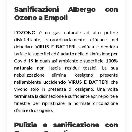
Sanificazioni Albergo con
Ozono
a Empoli
L’
OZONO
è un gas naturale ad alto potere
disinfettante, straordinariamente efficace nel
debellare
VIRUS E BATTERI
, sanifica e deodora
l’aria e le superfici ed è adatto nella disinfezione per
Covid-19 in qualsiasi ambiente e superficie.
100%
naturale
non lascia residui tossici.
La sua
nebulizzazione elimina l’ossigeno presente
nell’ambiente
uccidendo VIRUS E BATTERI
che
vivono solo in presenza di ossigeno. Una volta
terminata la disinfezione è sufficiente aprire porte e
finestre per ripristinare la normale circolazione
d’aria e di ossigeno.
Pulizia e sanificazione con