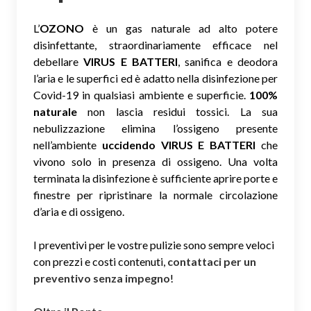
L’
OZONO
è un gas naturale ad alto potere
disinfettante, straordinariamente efficace nel
debellare
VIRUS E BATTERI
, sanifica e deodora
l’aria e le superfici ed è adatto nella disinfezione per
Covid-19 in qualsiasi ambiente e superficie.
100%
naturale
non lascia residui tossici.
La sua
nebulizzazione elimina l’ossigeno presente
nell’ambiente
uccidendo VIRUS E BATTERI
che
vivono solo in presenza di ossigeno. Una volta
terminata la disinfezione è sufficiente aprire porte e
finestre per ripristinare la normale circolazione
d’aria e di ossigeno.
I preventivi per le vostre pulizie sono sempre veloci
con prezzi e costi contenuti,
contattaci per un
preventivo senza impegno
!