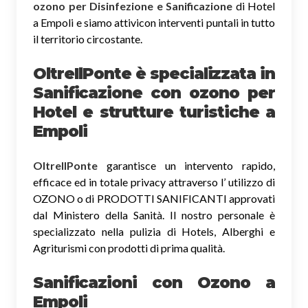
ozono per Disinfezione e Sanificazione
di Hotel
a Empoli e siamo attivicon interventi puntali in tutto
il territorio circostante.
OltreIlPonte è specializzata in
Sanificazione
con ozono
per
Hotel e strutture turistiche a
Empoli
OltreIlPonte
garantisce un intervento rapido,
efficace ed in totale privacy attraverso l’ utilizzo di
OZONO o di PRODOTTI SANIFICANTI approvati
dal Ministero della Sanità. Il nostro personale è
specializzato nella pulizia di Hotels, Alberghi e
Agriturismi con prodotti di prima qualità.
Sanificazioni con Ozono
a
Empoli