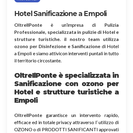
Hotel Sanificazione a Empoli
OltreIlPonte
è un’impresa di
Pulizia
Professionale, specializzata in pulizie di Hotel e
strutture turistiche. il nostro team utilizza
ozono per Disinfezione e Sanificazione
di Hotel
a Empoli e siamo attivicon interventi puntali in tutto
il territorio circostante.
OltreIlPonte è specializzata in
Sanificazione
con ozono
per
Hotel e strutture turistiche a
Empoli
OltreIlPonte
garantisce un intervento rapido,
efficace ed in totale privacy attraverso l’ utilizzo di
OZONO o di PRODOTTI SANIFICANTI approvati