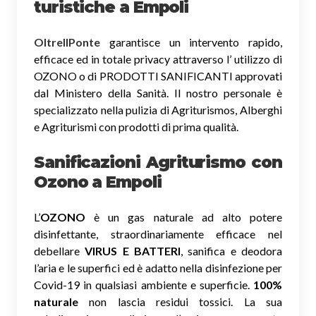
turistiche a Empoli
OltreIlPonte
garantisce un intervento rapido,
efficace ed in totale privacy attraverso l’ utilizzo di
OZONO o di PRODOTTI SANIFICANTI approvati
dal Ministero della Sanità. Il nostro personale è
specializzato nella pulizia di Agriturismos, Alberghi
e Agriturismi con prodotti di prima qualità.
Sanificazioni Agriturismo con
Ozono
a Empoli
L’
OZONO
è un gas naturale ad alto potere
disinfettante, straordinariamente efficace nel
debellare
VIRUS E BATTERI
, sanifica e deodora
l’aria e le superfici ed è adatto nella disinfezione per
Covid-19 in qualsiasi ambiente e superficie.
100%
naturale
non lascia residui tossici.
La sua