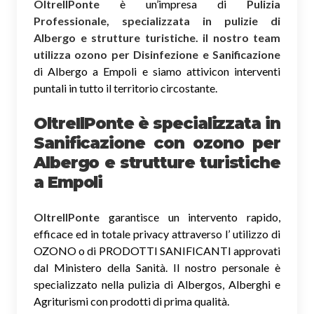
OltreIlPonte
è un’impresa di
Pulizia
Professionale, specializzata in pulizie di
Albergo e strutture turistiche. il nostro team
utilizza ozono per Disinfezione e Sanificazione
di Albergo a Empoli e siamo attivicon interventi
puntali in tutto il territorio circostante.
OltreIlPonte è specializzata in
Sanificazione
con ozono
per
Albergo e strutture turistiche
a Empoli
OltreIlPonte
garantisce un intervento rapido,
efficace ed in totale privacy attraverso l’ utilizzo di
OZONO o di PRODOTTI SANIFICANTI approvati
dal Ministero della Sanità. Il nostro personale è
specializzato nella pulizia di Albergos, Alberghi e
Agriturismi con prodotti di prima qualità.