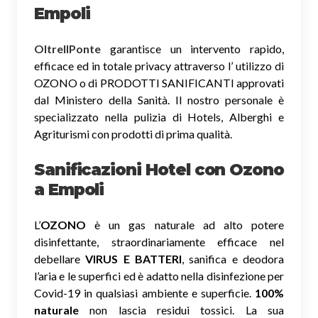
Empoli
OltreIlPonte
garantisce un intervento rapido,
efficace ed in totale privacy attraverso l’ utilizzo di
OZONO o di PRODOTTI SANIFICANTI approvati
dal Ministero della Sanità. Il nostro personale è
specializzato nella pulizia di Hotels, Alberghi e
Agriturismi con prodotti di prima qualità.
Sanificazioni Hotel con Ozono
a Empoli
L’
OZONO
è un gas naturale ad alto potere
disinfettante, straordinariamente efficace nel
debellare
VIRUS E BATTERI
, sanifica e deodora
l’aria e le superfici ed è adatto nella disinfezione per
Covid-19 in qualsiasi ambiente e superficie.
100%
naturale
non lascia residui tossici.
La sua