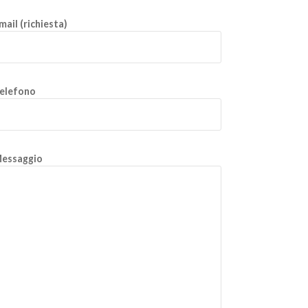
mail (richiesta)
elefono
essaggio