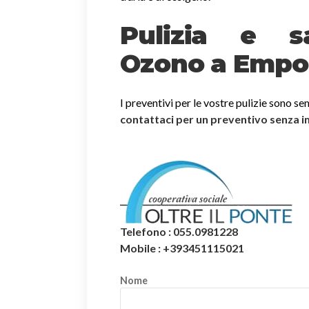
Pulizia e sa
Ozono a Empol
I preventivi per le vostre pulizie sono se
contattaci per un preventivo senza 
Telefono : 055.0981228
Mobile : +393451115021
Nome