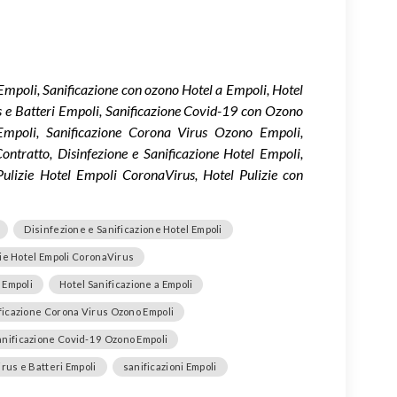
Empoli, Sanificazione con ozono Hotel a Empoli, Hotel
us e Batteri Empoli, Sanificazione Covid-19 con Ozono
Empoli, Sanificazione Corona Virus Ozono Empoli,
ontratto, Disinfezione e Sanificazione Hotel Empoli,
 Pulizie Hotel Empoli CoronaVirus, Hotel Pulizie con
Disinfezione e Sanificazione Hotel Empoli
zie Hotel Empoli CoronaVirus
e Empoli
Hotel Sanificazione a Empoli
ficazione Corona Virus Ozono Empoli
anificazione Covid-19 Ozono Empoli
irus e Batteri Empoli
sanificazioni Empoli