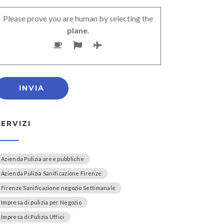
Please prove you are human by selecting the
plane
.
SERVIZI
Azienda Pulizia aree pubbliche
Azienda Pulizia Sanificazione Firenze
Firenze Sanificazione negozio Settimanale
Impresa di pulizia per Negozio
Impresa di Pulizia Uffici