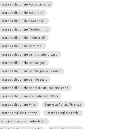
Impresa di pulizie Appartamenti
Impresa di pulizie Aziendali
Impresa di pulizie Capannoni
Impresa di pulizie Condominio
Impresa di pulizie Industriali
Impresa di pulizie perHotel
Impresa di pulizie per muratura casa
Impresa di pulizie per Negozi
Impresa di pulizie per Negozi a Firenze
Impresa di pulizie per Negozio
Impresa di pulizie per ristrutturazione casa
Impresa di pulizie specializzata Uffici
Impresa di pulizie Ville
Impresa Pulizia Firenze
Impresa Pulizie Firenze
Impresa Pulizie Uffici
Pulizia Capannoni Industriali