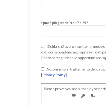
Qual'è più grande tra 17 e 25 ?
Dichiaro di avere inserito nel modulo d
dati corrispondono ai propri reali dati p
Ponte perseguire nelle opportune sedi o
Acconsento al trattamento dei dati pers
[
Privacy Policy
]
Please prove you are human by selecti