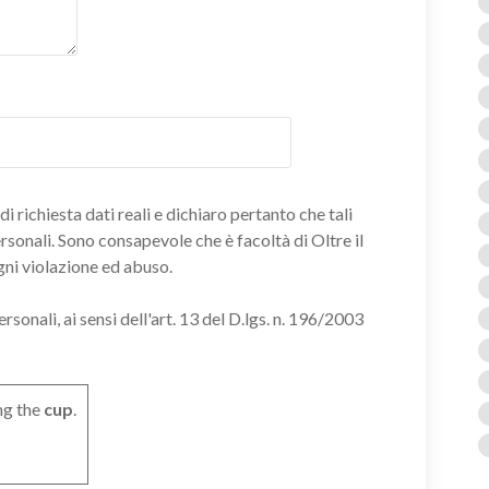
i richiesta dati reali e dichiaro pertanto che tali
ersonali. Sono consapevole che è facoltà di Oltre il
gni violazione ed abuso.
onali, ai sensi dell'art. 13 del D.lgs. n. 196/2003
ng the
cup
.