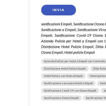
sanificazioni Empoli, Sanificazione Ozono 
Sanificazione a Empoli, Sanificazione Vir
Empoli, Sanificazione Covid-19 Ozono 
Azienda Pulizie per Hotel a Empoli con C
Disinfezione Hotel Pulizie Empoli, Ditta
Ozono Empoli, Hotel pulizie Empoli
Azienda Pulizie per Hotel a Empoli con Contratto
Disinfezione Hotel Pulizie Empoli
Ditta Puli
Hotel Pulizie con Ozono Empoli
Hotel pulizi
Sanificazione con ozono Hotel a Empoli
Sani
Sanificazione Covid-19 con Ozono Empoli
S
Sanificazione Ozono Empoli
Sanificazione V