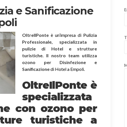
zia e Sanificazione
E
poli
OltreIlPonte
è un’impresa di
Pulizia
T
Professionale, specializzata in
pulizie di Hotel e strutture
turistiche. Il nostro team utilizza
ozono per Disinfezione e
M
Sanificazione
di Hotel a Empoli.
OltreIlPonte è
specializzata
one
con ozono
per
ture turistiche a