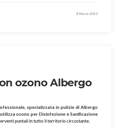
8 Marzo 2022
con ozono Albergo
rofessionale, specializzata in pulizie di Albergo
 utilizza ozono per Disinfezione e Sanificazione
rventi puntali in tutto il territorio circostante.