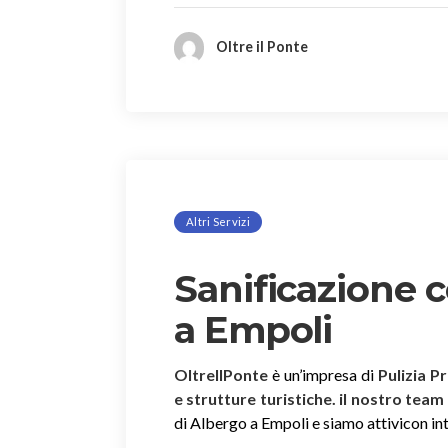
Oltre il Ponte
Altri Servizi
Sanificazione 
a Empoli
OltreIlPonte
è un’impresa di
Pulizia P
e strutture turistiche. il nostro team
di Albergo a Empoli e siamo attivicon inte