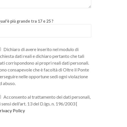
ual'è più grande tra 17 e 25 ?
Dichiaro di avere inserito nel modulo di
ichiesta dati reali e dichiaro pertanto che tali
ati corrispondono ai propri reali dati personali.
ono consapevole che è facoltà di Oltre il Ponte
erseguire nelle opportune sedi ogni violazione
d abuso.
Acconsento al trattamento dei dati personali,
i sensi dell'art. 13 del D.lgs. n. 196/2003 [
rivacy Policy