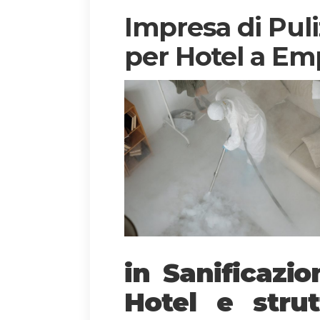
Impresa di Puli
per Hotel a Em
in Sanificazi
Hotel e strut