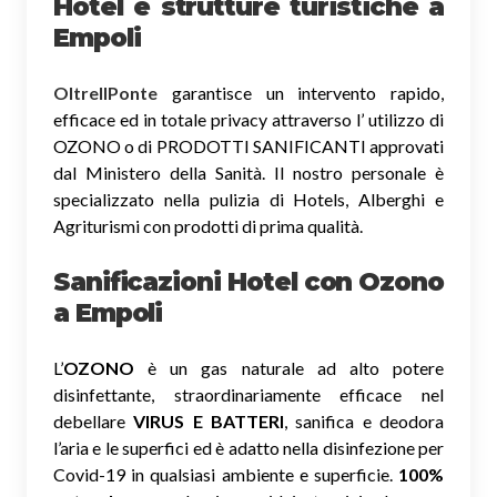
Hotel e strutture turistiche a
Empoli
OltreIlPonte
garantisce un intervento rapido,
efficace ed in totale privacy attraverso l’ utilizzo di
OZONO o di PRODOTTI SANIFICANTI approvati
dal Ministero della Sanità. Il nostro personale è
specializzato nella pulizia di Hotels, Alberghi e
Agriturismi con prodotti di prima qualità.
Sanificazioni Hotel con Ozono
a Empoli
L’
OZONO
è un gas naturale ad alto potere
disinfettante, straordinariamente efficace nel
debellare
VIRUS E BATTERI
, sanifica e deodora
l’aria e le superfici ed è adatto nella disinfezione per
Covid-19 in qualsiasi ambiente e superficie.
100%