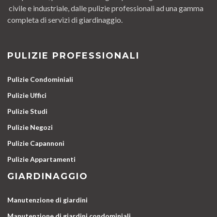
civile e industriale, dalle pulizie professionali ad una gamma
completa di servizi di giardinaggio.
PULIZIE PROFESSIONALI
Pulizie Condominiali
Pulizie Uffici
Pulizie Studi
Pulizie Negozi
Pulizie Capannoni
Pulizie Appartamenti
GIARDINAGGIO
Manutenzione di giardini
Manutenzione di giardini condominiali