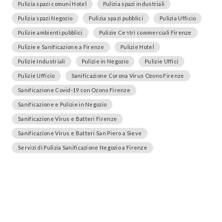
Pulizia spazi comuni Hotel
Pulizia spazi industriali
Pulizia spazi Negozio
Pulizia spazi pubblici
Pulizia Ufficio
Pulizie ambienti pubblici
Pulizie Centri commerciali Firenze
Pulizie e Sanificazione a Firenze
Pulizie Hotel
Pulizie Industriali
Pulizie in Negozio
Pulizie Uffici
Pulizie Ufficio
Sanificazione Corona Virus Ozono Firenze
Sanificazione Covid-19 con Ozono Firenze
Sanificazione e Pulizie in Negozio
Sanificazione Virus e Batteri Firenze
Sanificazione Virus e Batteri San Piero a Sieve
Servizi di Pulizia Sanificazione Negozio a Firenze