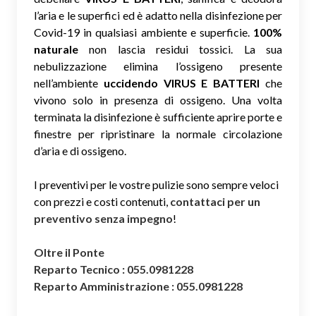
l’aria e le superfici ed è adatto nella disinfezione per
Covid-19 in qualsiasi ambiente e superficie.
100%
naturale
non lascia residui tossici.
La sua
nebulizzazione elimina l’ossigeno presente
nell’ambiente
uccidendo VIRUS E BATTERI
che
vivono solo in presenza di ossigeno. Una volta
terminata la disinfezione è sufficiente aprire porte e
finestre per ripristinare la normale circolazione
d’aria e di ossigeno.
I preventivi per le vostre pulizie sono sempre veloci
con prezzi e costi contenuti,
contattaci per un
preventivo senza impegno
!
Oltre il Ponte
Reparto Tecnico : 055.0981228
Reparto Amministrazione : 055.0981228