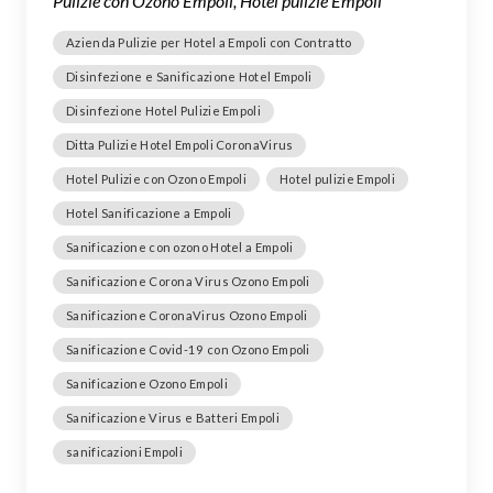
Pulizie con Ozono Empoli, Hotel pulizie Empoli
Azienda Pulizie per Hotel a Empoli con Contratto
Disinfezione e Sanificazione Hotel Empoli
Disinfezione Hotel Pulizie Empoli
Ditta Pulizie Hotel Empoli CoronaVirus
Hotel Pulizie con Ozono Empoli
Hotel pulizie Empoli
Hotel Sanificazione a Empoli
Sanificazione con ozono Hotel a Empoli
Sanificazione Corona Virus Ozono Empoli
Sanificazione CoronaVirus Ozono Empoli
Sanificazione Covid-19 con Ozono Empoli
Sanificazione Ozono Empoli
Sanificazione Virus e Batteri Empoli
sanificazioni Empoli