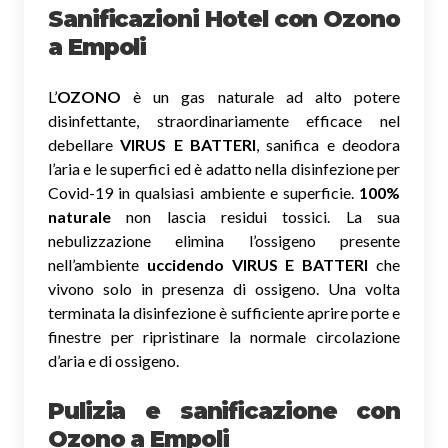
Sanificazioni Hotel con Ozono
a Empoli
L’
OZONO
è un gas naturale ad alto potere
disinfettante, straordinariamente efficace nel
debellare
VIRUS E BATTERI
, sanifica e deodora
l’aria e le superfici ed è adatto nella disinfezione per
Covid-19 in qualsiasi ambiente e superficie.
100%
naturale
non lascia residui tossici.
La sua
nebulizzazione elimina l’ossigeno presente
nell’ambiente
uccidendo VIRUS E BATTERI
che
vivono solo in presenza di ossigeno. Una volta
terminata la disinfezione è sufficiente aprire porte e
finestre per ripristinare la normale circolazione
d’aria e di ossigeno.
Pulizia e sanificazione con
Ozono a Empoli