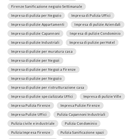
Firenze Sanificazione negozio Settimanale
Impresa di pulizia per Negozio
Impresa di Pulizia Uffici
Impresa di pulizie Appartamenti
Impresa di pulizie Aziendali
Impresa di pulizie Capannoni
Impresa di pulizie Condominio
Impresa di pulizie Industriali
Impresa di pulizie perHotel
Impresa di pulizie per muratura casa
Impresa di pulizie per Negozi
Impresa di pulizie per Negozi a Firenze
Impresa di pulizie per Negozio
Impresa di pulizie per ristrutturazione casa
Impresa di pulizie specializzata Uffici
Impresa di pulizie Ville
Impresa Pulizia Firenze
Impresa Pulizie Firenze
Impresa Pulizie Uffici
Pulizia Capannoni Industriali
Pulizia civile e industriale
Pulizia Condominio
Pulizia Impresa Firenze
Pulizia Sanificazione spazi