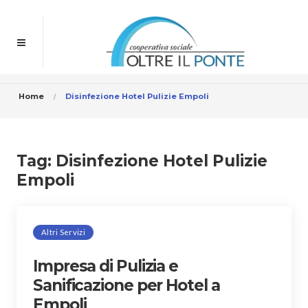
Home
Disinfezione Hotel Pulizie Empoli
Tag:
Disinfezione Hotel Pulizie
Empoli
Altri Servizi
Impresa di Pulizia e
Sanificazione per Hotel a
Empoli