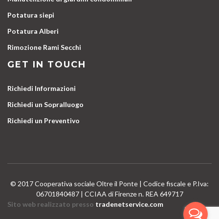
Potatura siepi
Potatura Alberi
Rimozione Rami Secchi
GET IN TOUCH
Richiedi Informazioni
Richiedi un Sopralluogo
Richiedi un Preventivo
© 2017 Cooperativa sociale Oltre il Ponte | Codice fiscale e P.Iva:
06701840487 | CCIAA di Firenze n. REA 649717
Sito web realizzato presso
tradenetservice.com