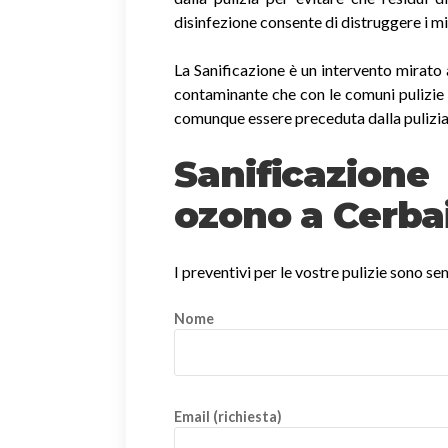
disinfezione consente di distruggere i m
La Sanificazione è un intervento mirato 
contaminante che con le comuni pulizie 
comunque essere preceduta dalla pulizia
Sanificazio
ozono a Cerba
I preventivi per le vostre pulizie sono s
Nome
Email (richiesta)