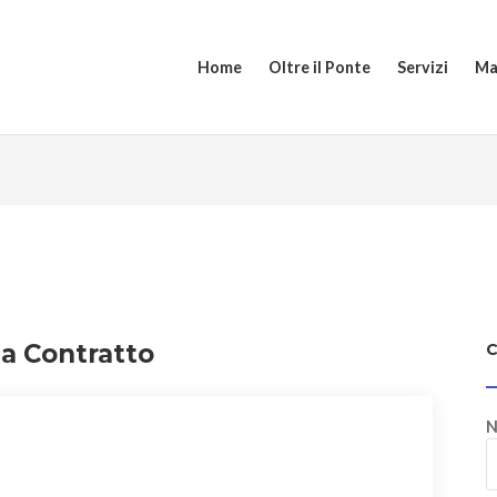
Home
Oltre il Ponte
Servizi
Ma
ia Contratto
N