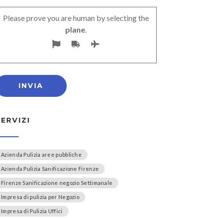
Please prove you are human by selecting the
plane
.
SERVIZI
Azienda Pulizia aree pubbliche
Azienda Pulizia Sanificazione Firenze
Firenze Sanificazione negozio Settimanale
Impresa di pulizia per Negozio
Impresa di Pulizia Uffici