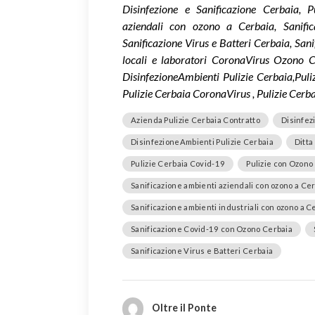
Disinfezione e Sanificazione Cerbaia, 
aziendali con ozono a Cerbaia, Sanific
Sanificazione Virus e Batteri Cerbaia, Sa
locali e laboratori CoronaVirus Ozono C
DisinfezioneAmbienti Pulizie Cerbaia,Puli
Pulizie Cerbaia CoronaVirus , Pulizie Cerb
Azienda Pulizie Cerbaia Contratto
Disinfez
DisinfezioneAmbienti Pulizie Cerbaia
Ditta
Pulizie Cerbaia Covid-19
Pulizie con Ozono
Sanificazione ambienti aziendali con ozono a Ce
Sanificazione ambienti industriali con ozono a C
Sanificazione Covid-19 con Ozono Cerbaia
Sanificazione Virus e Batteri Cerbaia
Oltre il Ponte