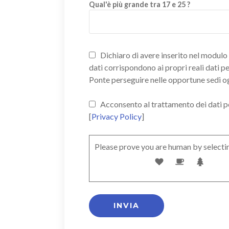
Qual'è più grande tra 17 e 25 ?
Dichiaro di avere inserito nel modulo d
dati corrispondono ai propri reali dati p
Ponte perseguire nelle opportune sedi o
Acconsento al trattamento dei dati pers
[
Privacy Policy
]
Please prove you are human by selecti