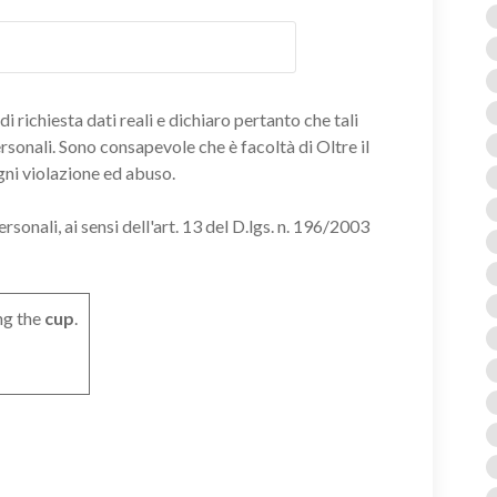
i richiesta dati reali e dichiaro pertanto che tali
ersonali. Sono consapevole che è facoltà di Oltre il
gni violazione ed abuso.
onali, ai sensi dell'art. 13 del D.lgs. n. 196/2003
ng the
cup
.