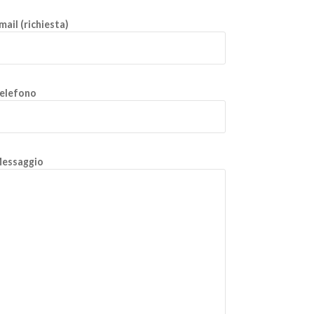
mail (richiesta)
elefono
essaggio