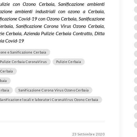
Pulizie con Ozono Cerbaia, Sanificazione ambienti
azione ambienti industriali con ozono a Cerbaia,
nificazione Covid-19 con Ozono Cerbaia, Sanificazione
erbaia, Sanificazione Corona Virus Ozono Cerbaia,
zie Cerbaia, Azienda Pulizie Cerbaia Contratto, Ditta
aia Covid-19
ione e Sanificazione Cerbaia
 Pulizie Cerbaia CoronaVirus
Pulizie Cerbaia
 Cerbaia
rbaia
erbaia
Sanificazione Corona Virus Ozono Cerbaia
Sanificazione locali e laboratori CoronaVirus Ozono Cerbaia
23 Settembre 2020