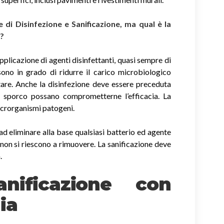
di Disinfezione e Sanificazione, ma qual è la
i?
applicazione di agenti disinfettanti, quasi sempre di
sono in grado di ridurre il carico microbiologico
tare. Anche la disinfezione deve essere preceduta
di sporco possano comprometterne l’efficacia. La
icrorganismi patogeni.
ad eliminare alla base qualsiasi batterio ed agente
non si riescono a rimuovere. La sanificazione deve
.
nificazione con
ia