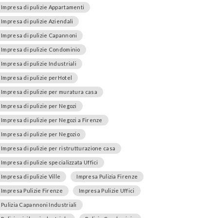
Impresa di pulizie Appartamenti
Impresa di pulizie Aziendali
Impresa di pulizie Capannoni
Impresa di pulizie Condominio
Impresa di pulizie Industriali
Impresa di pulizie perHotel
Impresa di pulizie per muratura casa
Impresa di pulizie per Negozi
Impresa di pulizie per Negozi a Firenze
Impresa di pulizie per Negozio
Impresa di pulizie per ristrutturazione casa
Impresa di pulizie specializzata Uffici
Impresa di pulizie Ville
Impresa Pulizia Firenze
Impresa Pulizie Firenze
Impresa Pulizie Uffici
Pulizia Capannoni Industriali