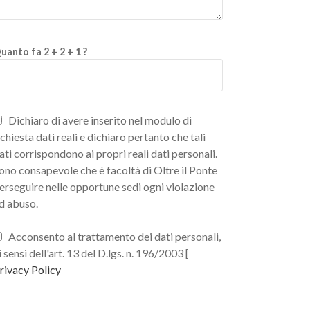
uanto fa 2 + 2 + 1 ?
Dichiaro di avere inserito nel modulo di
ichiesta dati reali e dichiaro pertanto che tali
ati corrispondono ai propri reali dati personali.
ono consapevole che è facoltà di Oltre il Ponte
erseguire nelle opportune sedi ogni violazione
d abuso.
Acconsento al trattamento dei dati personali,
i sensi dell'art. 13 del D.lgs. n. 196/2003 [
rivacy Policy