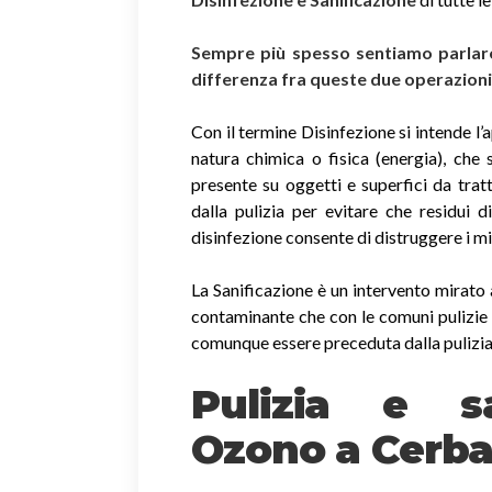
Sempre più spesso sentiamo parlare 
differenza fra queste due operazion
Con il termine Disinfezione si intende l’
natura chimica o fisica (energia), che 
presente su oggetti e superfici da trat
dalla pulizia per evitare che residui 
disinfezione consente di distruggere i m
La Sanificazione è un intervento mirato 
contaminante che con le comuni pulizie 
comunque essere preceduta dalla pulizia
Pulizia e sa
Ozono a Cerba