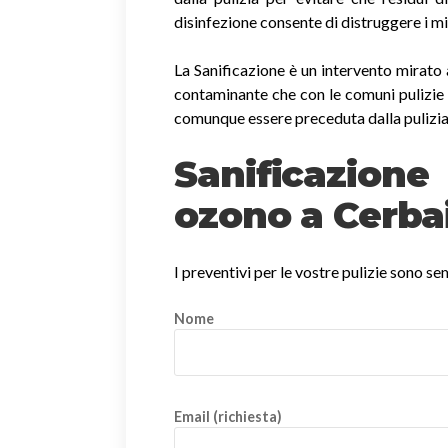
disinfezione consente di distruggere i m
La Sanificazione è un intervento mirato 
contaminante che con le comuni pulizie 
comunque essere preceduta dalla pulizia
Sanificazio
ozono a Cerba
I preventivi per le vostre pulizie sono s
Nome
Email (richiesta)