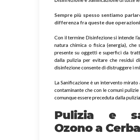
Sempre più spesso sentiamo parlare 
differenza fra queste due operazion
Con il termine Disinfezione si intende l’
natura chimica o fisica (energia), che 
presente su oggetti e superfici da trat
dalla pulizia per evitare che residui 
disinfezione consente di distruggere i m
La Sanificazione è un intervento mirato 
contaminante che con le comuni pulizie 
comunque essere preceduta dalla pulizia
Pulizia e sa
Ozono a Cerba