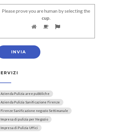
Please prove you are human by selecting the
cup
.
SERVIZI
Azienda Pulizia aree pubbliche
Azienda Pulizia Sanificazione Firenze
Firenze Sanificazione negozio Settimanale
Impresa di pulizia per Negozio
Impresa di Pulizia Uffici