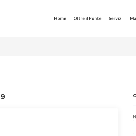
Home
Oltre il Ponte
Servizi
Ma
19
N