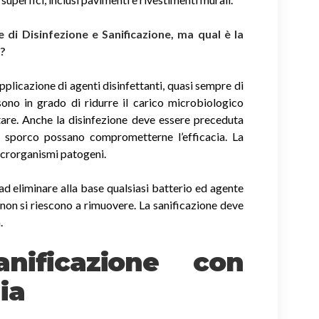
di Disinfezione e Sanificazione, ma qual è la
i?
applicazione di agenti disinfettanti, quasi sempre di
sono in grado di ridurre il carico microbiologico
tare. Anche la disinfezione deve essere preceduta
di sporco possano comprometterne l’efficacia. La
icrorganismi patogeni.
ad eliminare alla base qualsiasi batterio ed agente
non si riescono a rimuovere. La sanificazione deve
.
nificazione con
ia