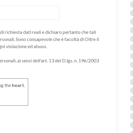
i richiesta dati reali e dichiaro pertanto che tali
ersonali. Sono consapevole che è facoltà di Oltre il
gni violazione ed abuso.
onali, ai sensi dell'art. 13 del D.lgs. n. 196/2003
ng the
heart
.