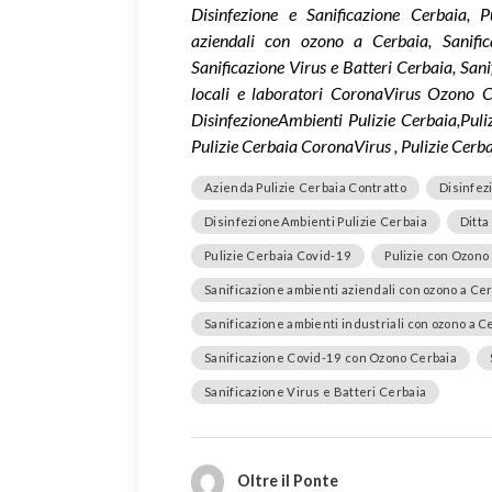
Disinfezione e Sanificazione Cerbaia, 
aziendali con ozono a Cerbaia, Sanific
Sanificazione Virus e Batteri Cerbaia, Sa
locali e laboratori CoronaVirus Ozono C
DisinfezioneAmbienti Pulizie Cerbaia,Puli
Pulizie Cerbaia CoronaVirus , Pulizie Cerb
Azienda Pulizie Cerbaia Contratto
Disinfez
DisinfezioneAmbienti Pulizie Cerbaia
Ditta
Pulizie Cerbaia Covid-19
Pulizie con Ozono
Sanificazione ambienti aziendali con ozono a Ce
Sanificazione ambienti industriali con ozono a C
Sanificazione Covid-19 con Ozono Cerbaia
Sanificazione Virus e Batteri Cerbaia
Oltre il Ponte