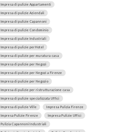
Impresa di pulizie Appartamenti
Impresa di pulizie Aziendali
Impresa di pulizie Capannoni
Impresa di pulizie Condominio
Impresa di pulizie Industriali
Impresa di pulizie perHotel
Impresa di pulizie per muratura casa
Impresa di pulizie per Negozi
Impresa di pulizie per Negozi a Firenze
Impresa di pulizie per Negozio
Impresa di pulizie per ristrutturazione casa
Impresa di pulizie specializzata Uffici
Impresa di pulizie Ville
Impresa Pulizia Firenze
Impresa Pulizie Firenze
Impresa Pulizie Uffici
Pulizia Capannoni Industriali