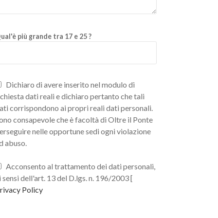
ual'è più grande tra 17 e 25 ?
Dichiaro di avere inserito nel modulo di
ichiesta dati reali e dichiaro pertanto che tali
ati corrispondono ai propri reali dati personali.
ono consapevole che è facoltà di Oltre il Ponte
erseguire nelle opportune sedi ogni violazione
d abuso.
Acconsento al trattamento dei dati personali,
i sensi dell'art. 13 del D.lgs. n. 196/2003 [
rivacy Policy