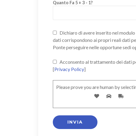
Quanto Fa 5 + 3 - 1?
Dichiaro di avere inserito nel modulo d
dati corrispondono ai propri reali dati p
Ponte perseguire nelle opportune sedi o
Acconsento al trattamento dei dati pers
[
Privacy Policy
]
Please prove you are human by selecti