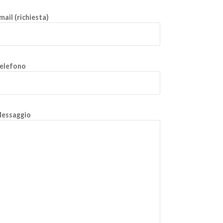
mail (richiesta)
elefono
essaggio