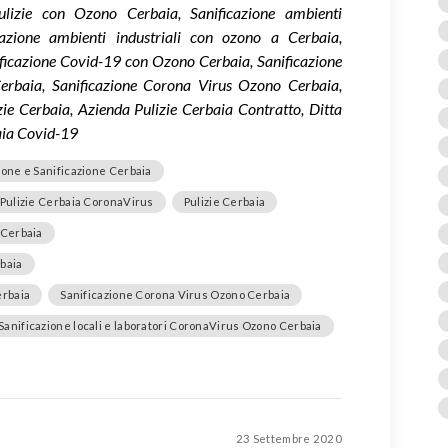
Pulizie con Ozono Cerbaia, Sanificazione ambienti
azione ambienti industriali con ozono a Cerbaia,
nificazione Covid-19 con Ozono Cerbaia, Sanificazione
erbaia, Sanificazione Corona Virus Ozono Cerbaia,
zie Cerbaia, Azienda Pulizie Cerbaia Contratto, Ditta
aia Covid-19
ione e Sanificazione Cerbaia
 Pulizie Cerbaia CoronaVirus
Pulizie Cerbaia
 Cerbaia
rbaia
erbaia
Sanificazione Corona Virus Ozono Cerbaia
Sanificazione locali e laboratori CoronaVirus Ozono Cerbaia
23 Settembre 2020