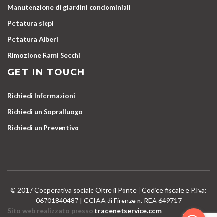
Manutenzione di giardini condominiali
Potatura siepi
Potatura Alberi
Rimozione Rami Secchi
GET IN TOUCH
Richiedi Informazioni
Richiedi un Sopralluogo
Richiedi un Preventivo
© 2017 Cooperativa sociale Oltre il Ponte | Codice fiscale e P.Iva:
06701840487 | CCIAA di Firenze n. REA 649717
Sito web realizzato presso
tradenetservice.com