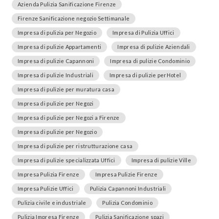
Azienda Pulizia Sanificazione Firenze
Firenze Sanificazione negozio Settimanale
Impresa di pulizia per Negozio
Impresa di Pulizia Uffici
Impresa di pulizie Appartamenti
Impresa di pulizie Aziendali
Impresa di pulizie Capannoni
Impresa di pulizie Condominio
Impresa di pulizie Industriali
Impresa di pulizie perHotel
Impresa di pulizie per muratura casa
Impresa di pulizie per Negozi
Impresa di pulizie per Negozi a Firenze
Impresa di pulizie per Negozio
Impresa di pulizie per ristrutturazione casa
Impresa di pulizie specializzata Uffici
Impresa di pulizie Ville
Impresa Pulizia Firenze
Impresa Pulizie Firenze
Impresa Pulizie Uffici
Pulizia Capannoni Industriali
Pulizia civile e industriale
Pulizia Condominio
Pulizia Impresa Firenze
Pulizia Sanificazione spazi