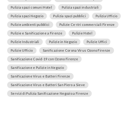
Pulizia spazi comuni Hotel
Pulizia spazi industriali
Pulizia spazi Negozio
Pulizia spazi pubblici
Pulizia Ufficio
Pulizie ambienti pubblici
Pulizie Centri commerciali Firenze
Pulizie e Sanificazione a Firenze
Pulizie Hotel
Pulizie Industriali
Pulizie in Negozio
Pulizie Uffici
Pulizie Ufficio
Sanificazione Corona Virus Ozono Firenze
Sanificazione Covid-19 con Ozono Firenze
Sanificazione e Pulizie in Negozio
Sanificazione Virus e Batteri Firenze
Sanificazione Virus e Batteri San Piero a Sieve
Servizi di Pulizia Sanificazione Negozio a Firenze